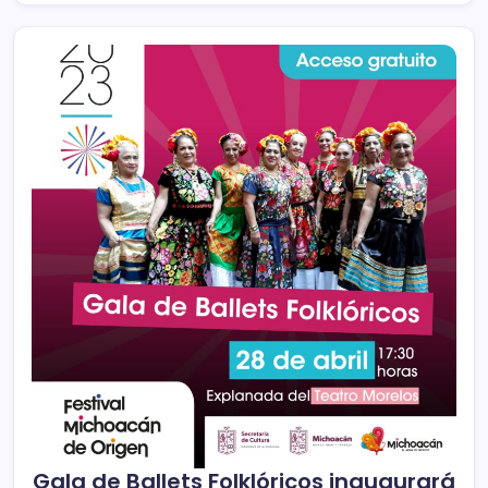
Gala de Ballets Folklóricos inaugurará