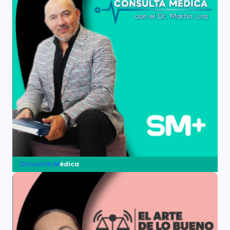
Consulta M
édica