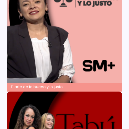
El arte de lo bueno y lo justo