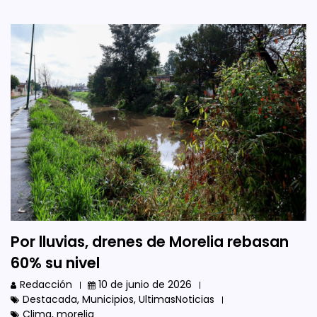
Por lluvias, drenes de Morelia rebasan
60% su nivel
Redacción
10 de junio de 2026
Destacada
,
Municipios
,
UltimasNoticias
Clima
,
morelia