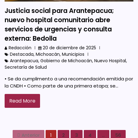
Justicia social para Arantepacua;
nuevo hospital comunitario abre
servicios de urgencias y consulta
externa: Bedolla
Redacción
20 de diciembre de 2025
Destacada
,
Michoacán
,
Municipios
Arantepacua
,
Gobierno de Michoacán
,
Nuevo Hospital
,
Secretaría de Salud
• Se da cumplimento a una recomendación emitida por
la CNDH • Como parte de una primera etapa; se…
Read More
Anterior
1
2
3
4
…
56