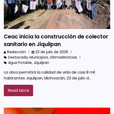
Ceac inicia la construcción de colector
sanitario en Jiquilpan
Redacción
23 de julio de 2026
Destacada
,
Municipios
,
UltimasNoticias
Agua Potable
,
Jiquilpan
La obra permitirá la calidad de vida de casi 8 mil
habitantes Jiquilpan, Michoacán, 23 de julio d…
Read More