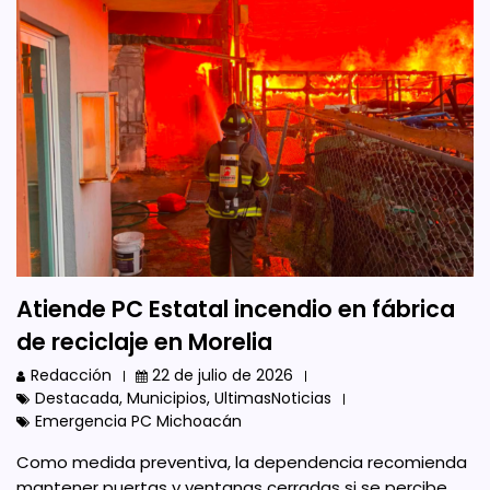
Atiende PC Estatal incendio en fábrica
de reciclaje en Morelia
Redacción
22 de julio de 2026
Destacada
,
Municipios
,
UltimasNoticias
Emergencia PC Michoacán
Como medida preventiva, la dependencia recomienda
mantener puertas y ventanas cerradas si se percibe…