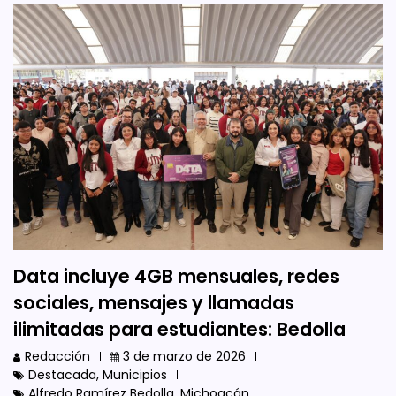
Data incluye 4GB mensuales, redes
sociales, mensajes y llamadas
ilimitadas para estudiantes: Bedolla
Redacción
3 de marzo de 2026
Destacada
,
Municipios
Alfredo Ramírez Bedolla
,
Michoacán