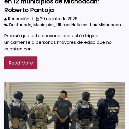
en 12 municipios de Michoacán:
Roberto Pantoja
Redacción
20 de julio de 2026
Destacada
,
Municipios
,
UltimasNoticias
Michoacán
Precisó que esta convocatoria está dirigida
únicamente a personas mayores de edad que no
cuenten con…
Read More