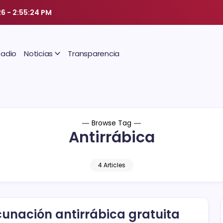
26
-
2:55:25 PM
Radio
Noticias
Transparencia
Browse Tag
Antirrábica
4 Articles
unación antirrábica gratuita