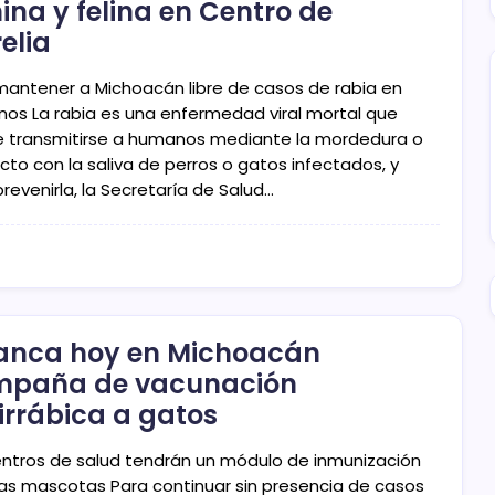
ina y felina en Centro de
elia
mantener a Michoacán libre de casos de rabia en
os La rabia es una enfermedad viral mortal que
 transmitirse a humanos mediante la mordedura o
cto con la saliva de perros o gatos infectados, y
revenirla, la Secretaría de Salud…
anca hoy en Michoacán
mpaña de vacunación
irrábica a gatos
entros de salud tendrán un módulo de inmunización
las mascotas Para continuar sin presencia de casos