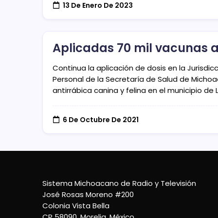
13 De Enero De 2023
Aplicadas 70 mil vacunas a
Continua la aplicación de dosis en la Jurisdic
Personal de la Secretaría de Salud de Michoa
antirrábica canina y felina en el municipio de 
6 De Octubre De 2021
Sistema Michoacano de Radio y Televisión
José Rosas Moreno #200
Colonia Vista Bella
CP 58090, Morelia, México