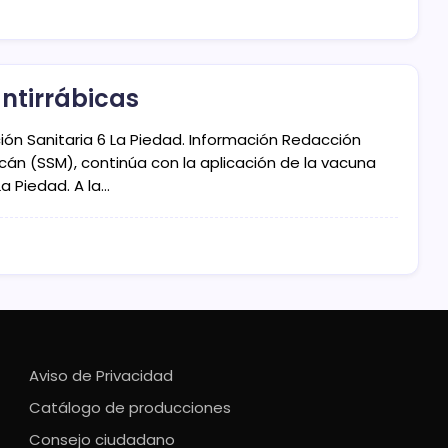
ntirrábicas
ción Sanitaria 6 La Piedad. Información Redacción
cán (SSM), continúa con la aplicación de la vacuna
La Piedad. A la…
Aviso de Privacidad
Catálogo de producciones
Consejo ciudadano