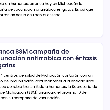
bia en humanos, arranca hoy en Michoacán la
ña de vacunación antirrábica en gatos. Es así que
entros de salud de todo el estado…
anca SSM campaña de
unación antirrábica con énfasis
gatos
64 centros de salud de Michoacán contarán con un
o de inmunización Para mantener a la entidad libre
sos de rabia transmitida a humanos, la Secretaría de
 de Michoacán (SSM) arrancará el próximo 16 de
 con su campaña de vacunación…