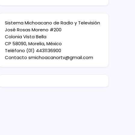
Sistema Michoacano de Radio y Televisión
José Rosas Moreno #200
Colonia Vista Bella
CP 58090, Morelia, México
Teléfono (01) 4431136900
Contacto
smichoacanortv@gmail.com