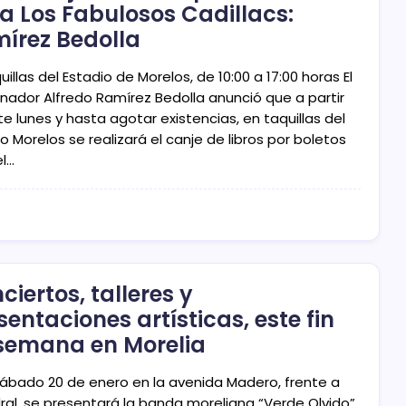
a Los Fabulosos Cadillacs:
írez Bedolla
uillas del Estadio de Morelos, de 10:00 a 17:00 horas El
nador Alfredo Ramírez Bedolla anunció que a partir
e lunes y hasta agotar existencias, en taquillas del
o Morelos se realizará el canje de libros por boletos
el…
ciertos, talleres y
sentaciones artísticas, este fin
semana en Morelia
sábado 20 de enero en la avenida Madero, frente a
ral, se presentará la banda moreliana “Verde Olvido”