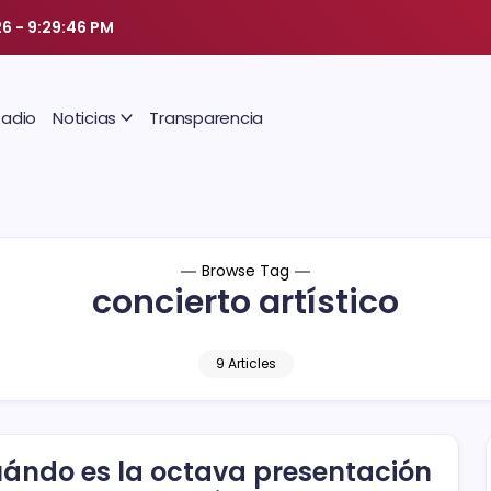
26
-
9:29:47 PM
Radio
Noticias
Transparencia
Browse Tag
concierto artístico
9 Articles
ándo es la octava presentación