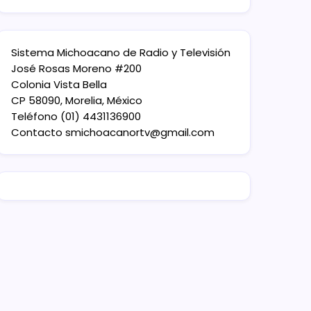
Sistema Michoacano de Radio y Televisión
José Rosas Moreno #200
Colonia Vista Bella
CP 58090, Morelia, México
Teléfono (01) 4431136900
Contacto
smichoacanortv@gmail.com