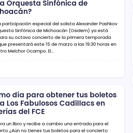
la Orquesta Sinfónica de
choacán?
 participación especial del solista Alexander Pashkov
questa Sinfónica de Michoacán (Osidem) ya está
 para su octavo concierto de la primera temporada
que presentará este 15 de marzo a las 19:30 horas en
atro Melchor Ocampo. El…
imo día para obtener tus boletos
a Los Fabulosos Cadillacs en
rerías del FCE
a un libro y recibe a cambio una entrada para el
erto ¿Aún no tienes tus boletos para el concierto