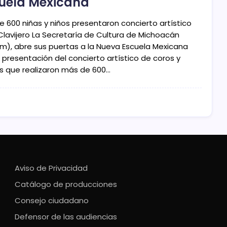
uela Mexicana
e 600 niñas y niños presentaron concierto artístico
 Clavijero La Secretaría de Cultura de Michoacán
m), abre sus puertas a la Nueva Escuela Mexicana
 presentación del concierto artístico de coros y
s que realizaron más de 600…
Aviso de Privacidad
Catálogo de producciones
Consejo ciudadano
Defensor de las audiencias