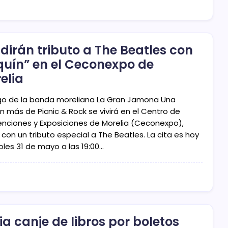
dirán tributo a The Beatles con
quín” en el Ceconexpo de
elia
go de la banda moreliana La Gran Jamona Una
n más de Picnic & Rock se vivirá en el Centro de
nciones y Exposiciones de Morelia (Ceconexpo),
con un tributo especial a The Beatles. La cita es hoy
oles 31 de mayo a las 19:00…
cia canje de libros por boletos