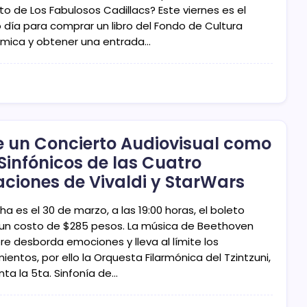
to de Los Fabulosos Cadillacs? Este viernes es el
o día para comprar un libro del Fondo de Cultura
mica y obtener una entrada…
e un Concierto Audiovisual como
 Sinfónicos de las Cuatro
aciones de Vivaldi y StarWars
ha es el 30 de marzo, a las 19:00 horas, el boleto
 un costo de $285 pesos. La música de Beethoven
re desborda emociones y lleva al límite los
ientos, por ello la Orquesta Filarmónica del Tzintzuni,
nta la 5ta. Sinfonía de…