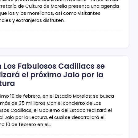
cretaría de Cultura de Morelia presenta una agenda
ue las y los morelianos, así como visitantes
ales y extranjeros disfruten…
 Los Fabulosos Cadillacs se
lizará el próximo Jalo por la
tura
ximo 10 de febrero, en el Estadio Morelos; se busca
 más de 35 mil libros Con el concierto de Los
sos Cadillacs, el Gobierno del Estado realizará el
al Jalo por la Lectura, el cual se desarrollará el
mo 10 de febrero en el…