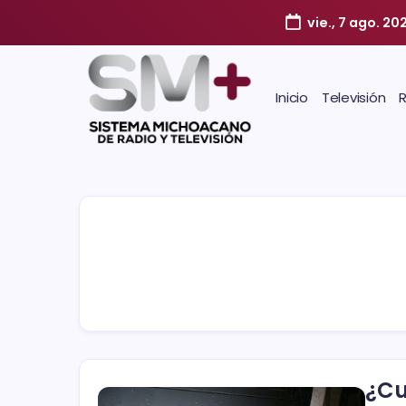
vie., 7 ago. 20
Inicio
Televisión
¿Cu