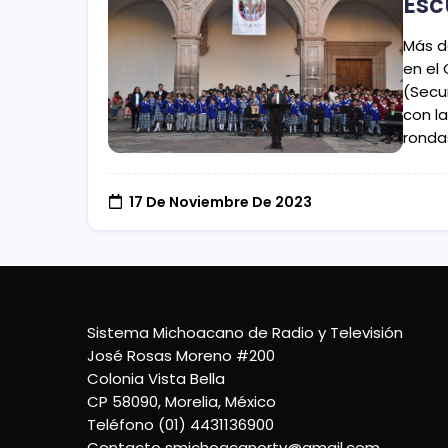
Esc
Más d
en el
(Secu
con la
ronda
17 De Noviembre De 2023
Sistema Michoacano de Radio y Televisión
José Rosas Moreno #200
Colonia Vista Bella
CP 58090, Morelia, México
Teléfono (01) 4431136900
Contacto
smichoacanortv@gmail.com