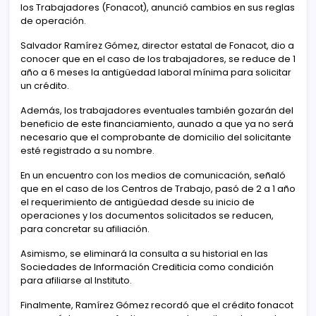
los Trabajadores (Fonacot), anunció cambios en sus reglas
de operación.
Salvador Ramírez Gómez, director estatal de Fonacot, dio a
conocer que en el caso de los trabajadores, se reduce de 1
año a 6 meses la antigüedad laboral mínima para solicitar
un crédito.
Además, los trabajadores eventuales también gozarán del
beneficio de este financiamiento, aunado a que ya no será
necesario que el comprobante de domicilio del solicitante
esté registrado a su nombre.
En un encuentro con los medios de comunicación, señaló
que en el caso de los Centros de Trabajo, pasó de 2 a 1 año
el requerimiento de antigüedad desde su inicio de
operaciones y los documentos solicitados se reducen,
para concretar su afiliación.
Asimismo, se eliminará la consulta a su historial en las
Sociedades de Información Crediticia como condición
para afiliarse al Instituto.
Finalmente, Ramírez Gómez recordó que el crédito fonacot