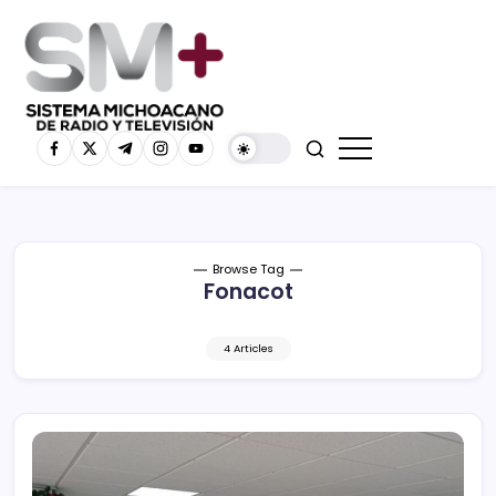
Browse Tag
Fonacot
4 Articles