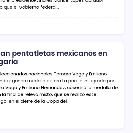
a el presidente Andrés Manuel López Obrador
o que el Gobierno federal…
llan pentatletas mexicanos en
garia
eleccionados nacionales Tamara Vega y Emiliano
ndez ganan medalla de oro La pareja integrada por
a Vega y Emiliano Hernández, cosechó la medalla de
 la final de relevo mixto, que se realizó este
go, en el cierre de la Copa del…