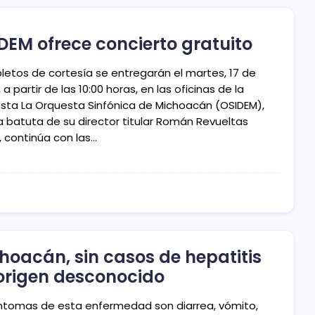
DEM ofrece concierto gratuito
oletos de cortesía se entregarán el martes, 17 de
a partir de las 10:00 horas, en las oficinas de la
sta La Orquesta Sinfónica de Michoacán (OSIDEM),
la batuta de su director titular Román Revueltas
, continúa con las…
hoacán, sin casos de hepatitis
origen desconocido
íntomas de esta enfermedad son diarrea, vómito,