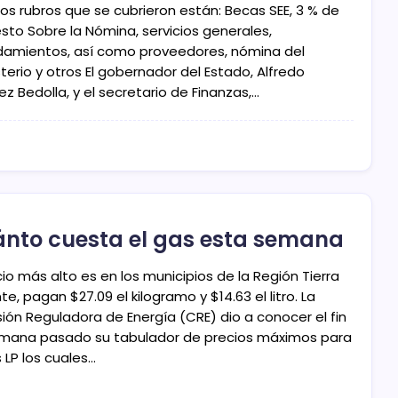
los rubros que se cubrieron están: Becas SEE, 3 % de
sto Sobre la Nómina, servicios generales,
damientos, así como proveedores, nómina del
erio y otros El gobernador del Estado, Alfredo
z Bedolla, y el secretario de Finanzas,…
nto cuesta el gas esta semana
cio más alto es en los municipios de la Región Tierra
te, pagan $27.09 el kilogramo y $14.63 el litro. La
ión Reguladora de Energía (CRE) dio a conocer el fin
mana pasado su tabulador de precios máximos para
 LP los cuales…