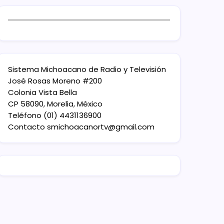
Sistema Michoacano de Radio y Televisión
José Rosas Moreno #200
Colonia Vista Bella
CP 58090, Morelia, México
Teléfono (01) 4431136900
Contacto
smichoacanortv@gmail.com