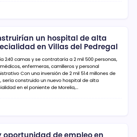
struirían un hospital de alta
ecialidad en Villas del Pedregal
ía 240 camas y se contrataría a 2 mil 500 personas,
 médicos, enfermeras, camilleros y personal
strativo Con una inversión de 2 mil 514 millones de
, sería construido un nuevo hospital de alta
ialidad en el poniente de Morelia,…
 oportunidad de empleo en