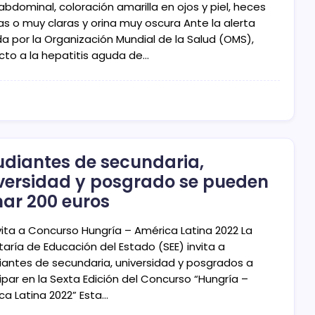
abdominal, coloración amarilla en ojos y piel, heces
as o muy claras y orina muy oscura Ante la alerta
da por la Organización Mundial de la Salud (OMS),
cto a la hepatitis aguda de…
udiantes de secundaria,
versidad y posgrado se pueden
ar 200 euros
nvita a Concurso Hungría – América Latina 2022 La
aría de Educación del Estado (SEE) invita a
iantes de secundaria, universidad y posgrados a
ipar en la Sexta Edición del Concurso “Hungría –
ca Latina 2022” Esta…