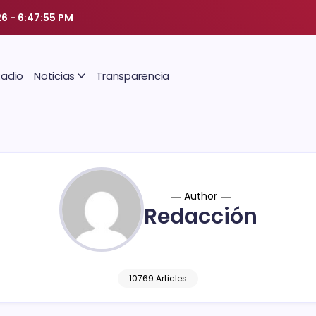
26
-
6:47:57 PM
Radio
Noticias
Transparencia
Author
Redacción
10769 Articles