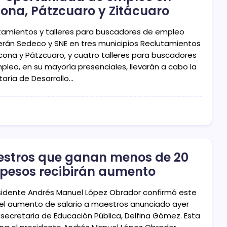
ona, Pátzcuaro y Zitácuaro
tamientos y talleres para buscadores de empleo
erán Sedeco y SNE en tres municipios Reclutamientos
cona y Pátzcuaro, y cuatro talleres para buscadores
pleo, en su mayoría presenciales, llevarán a cabo la
taría de Desarrollo…
stros que ganan menos de 20
 pesos recibirán aumento
esidente Andrés Manuel López Obrador confirmó este
 el aumento de salario a maestros anunciado ayer
 secretaria de Educación Pública, Delfina Gómez. Esta