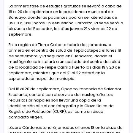
La primera fase de estudios gratuitos se llevará a cabo del
18 al 20 de septiembre en la presidencia municipal de
Sahuayo, donde las pacientes podrán ser atendidas de
09:00 a 18:00 horas. En Venustiano Carranza, la sede será la
plazuela del Pescador, los días jueves 21 y viernes 22 de
septiembre.
En la región de Tierra Caliente habrá dos jornadas; la
primera en el centro de salud de Tepalcatepec el lunes 18
de septiembre, y la segunda en Buenavista, donde el
mastógrafo se instalará a un costado del centro de salud
de la localidad de Felipe Carrillo Puerto los días 19 y 20 de
septiembre, mientras que del 21 al 22 estará en la
explanada principal del municipio.
Del 18 al 20 de septiembre, Opopeo, tenencia de Salvador
Escalante, contará con el servicio de mastografía. Los
requisitos principales son llevar una copia de la
identificación oficial con fotografía y la Clave Única de
Registro de Población (CURP), así como un disco
compacto virgen.
Lázaro Cárdenas tendrá jornadas el lunes 18 en la plaza de