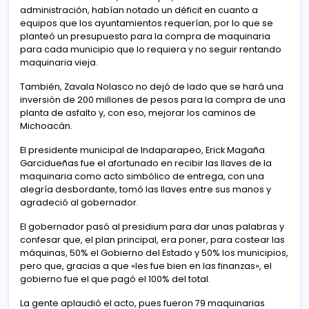
administración, habían notado un déficit en cuanto a
equipos que los ayuntamientos requerían, por lo que se
planteó un presupuesto para la compra de maquinaria
para cada municipio que lo requiera y no seguir rentando
maquinaria vieja.
También, Zavala Nolasco no dejó de lado que se hará una
inversión de 200 millones de pesos para la compra de una
planta de asfalto y, con eso, mejorar los caminos de
Michoacán.
El presidente municipal de Indaparapeo, Erick Magaña
Garcidueñas fue el afortunado en recibir las llaves de la
maquinaria como acto simbólico de entrega, con una
alegría desbordante, tomó las llaves entre sus manos y
agradeció al gobernador.
El gobernador pasó al presidium para dar unas palabras y
confesar que, el plan principal, era poner, para costear las
máquinas, 50% el Gobierno del Estado y 50% los municipios,
pero que, gracias a que «les fue bien en las finanzas», el
gobierno fue el que pagó el 100% del total.
La gente aplaudió el acto, pues fueron 79 maquinarias