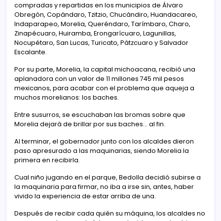
compradas y repartidas en los municipios de Álvaro
Obregón, Copándaro, Tzitzio, Chucándiro, Huandacareo,
Indaparapeo, Morelia, Queréndaro, Tarímbaro, Charo,
Zinapécuaro, Huiramba, Erongarícuaro, Lagunillas,
Nocupétaro, San Lucas, Turicato, Pátzcuaro y Salvador
Escalante.
Por su parte, Morelia, la capital michoacana, recibió una
aplanadora con un valor de 11 millones 745 mil pesos
mexicanos, para acabar con el problema que aqueja a
muchos morelianos: los baches.
Entre susurros, se escuchaban las bromas sobre que
Morelia dejará de brillar por sus baches… al fin.
Al terminar, el gobernador junto con los alcaldes dieron
paso apresurado a las maquinarias, siendo Morelia la
primera en recibirla.
Cual niño jugando en el parque, Bedolla decidió subirse a
la maquinaria para firmar, no iba a irse sin, antes, haber
vivido la experiencia de estar arriba de una.
Después de recibir cada quién su máquina, los alcaldes no