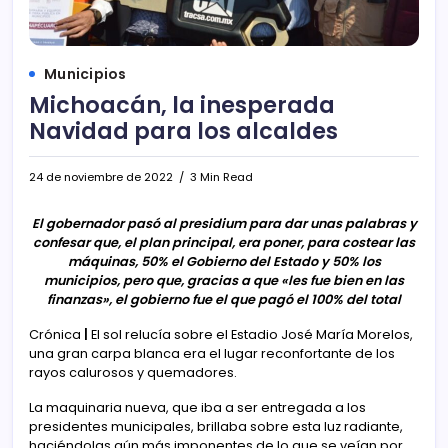
Municipios
Michoacán, la inesperada
Navidad para los alcaldes
24 de noviembre de 2022
3 Min Read
El gobernador pasó al presidium para dar unas palabras y
confesar que, el plan principal, era poner, para costear las
máquinas, 50% el Gobierno del Estado y 50% los
municipios, pero que, gracias a que «les fue bien en las
finanzas», el gobierno fue el que pagó el 100% del total
Crónica
|
El sol relucía sobre el Estadio José María Morelos,
una gran carpa blanca era el lugar reconfortante de los
rayos calurosos y quemadores.
La maquinaria nueva, que iba a ser entregada a los
presidentes municipales, brillaba sobre esta luz radiante,
haciéndolas aún más imponentes de lo que se veían por