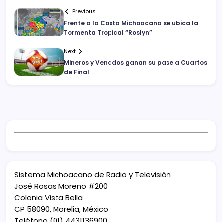
Previous
Frente a la Costa Michoacana se ubica la
Tormenta Tropical “Roslyn”
Next
Mineros y Venados ganan su pase a Cuartos
de Final
Sistema Michoacano de Radio y Televisión
José Rosas Moreno #200
Colonia Vista Bella
CP 58090, Morelia, México
Teléfono (01) 4431136900