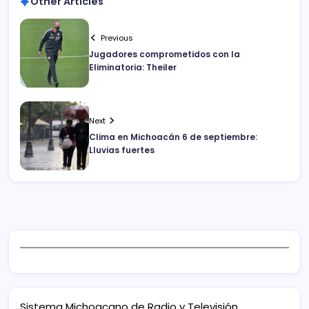
Other Articles
Previous
Jugadores comprometidos con la
Eliminatoria: Theiler
Next
Clima en Michoacán 6 de septiembre:
Lluvias fuertes
Sistema Michoacano de Radio y Televisión