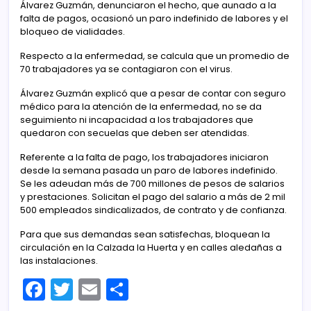
Álvarez Guzmán, denunciaron el hecho, que aunado a la
falta de pagos, ocasionó un paro indefinido de labores y el
bloqueo de vialidades.
Respecto a la enfermedad, se calcula que un promedio de
70 trabajadores ya se contagiaron con el virus.
Álvarez Guzmán explicó que a pesar de contar con seguro
médico para la atención de la enfermedad, no se da
seguimiento ni incapacidad a los trabajadores que
quedaron con secuelas que deben ser atendidas.
Referente a la falta de pago, los trabajadores iniciaron
desde la semana pasada un paro de labores indefinido.
Se les adeudan más de 700 millones de pesos de salarios
y prestaciones. Solicitan el pago del salario a más de 2 mil
500 empleados sindicalizados, de contrato y de confianza.
Para que sus demandas sean satisfechas, bloquean la
circulación en la Calzada la Huerta y en calles aledañas a
las instalaciones.
F
T
E
C