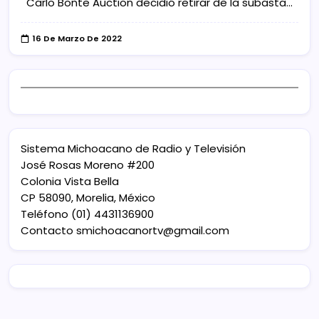
Carlo Bonte Auction decidió retirar de la subasta…
16 De Marzo De 2022
Sistema Michoacano de Radio y Televisión
José Rosas Moreno #200
Colonia Vista Bella
CP 58090, Morelia, México
Teléfono (01) 4431136900
Contacto
smichoacanortv@gmail.com