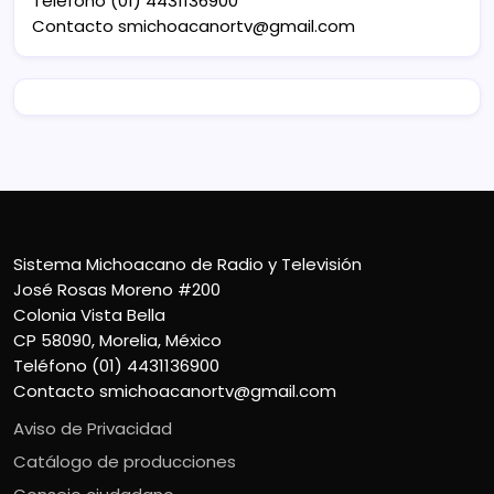
Teléfono (01) 4431136900
Contacto
smichoacanortv@gmail.com
Sistema Michoacano de Radio y Televisión
José Rosas Moreno #200
Colonia Vista Bella
CP 58090, Morelia, México
Teléfono (01) 4431136900
Contacto
smichoacanortv@gmail.com
Aviso de Privacidad
Catálogo de producciones