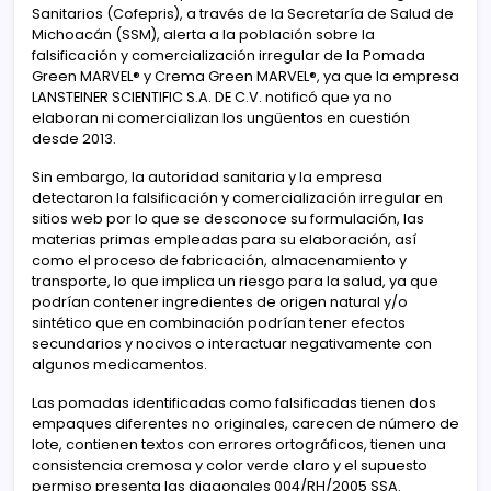
Sanitarios (Cofepris), a través de la Secretaría de Salud de
Michoacán (SSM), alerta a la población sobre la
falsificación y comercialización irregular de la Pomada
Green MARVEL®️ y Crema Green MARVEL®️, ya que la empresa
LANSTEINER SCIENTIFIC S.A. DE C.V. notificó que ya no
elaboran ni comercializan los ungüentos en cuestión
desde 2013.
Sin embargo, la autoridad sanitaria y la empresa
detectaron la falsificación y comercialización irregular en
sitios web por lo que se desconoce su formulación, las
materias primas empleadas para su elaboración, así
como el proceso de fabricación, almacenamiento y
transporte, lo que implica un riesgo para la salud, ya que
podrían contener ingredientes de origen natural y/o
sintético que en combinación podrían tener efectos
secundarios y nocivos o interactuar negativamente con
algunos medicamentos.
Las pomadas identificadas como falsificadas tienen dos
empaques diferentes no originales, carecen de número de
lote, contienen textos con errores ortográficos, tienen una
consistencia cremosa y color verde claro y el supuesto
permiso presenta las diagonales 004/RH/2005 SSA.