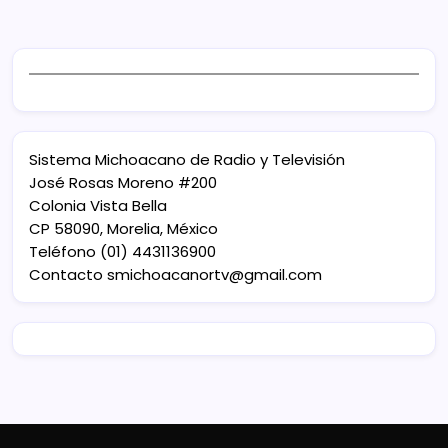
Sistema Michoacano de Radio y Televisión
José Rosas Moreno #200
Colonia Vista Bella
CP 58090, Morelia, México
Teléfono (01) 4431136900
Contacto
smichoacanortv@gmail.com