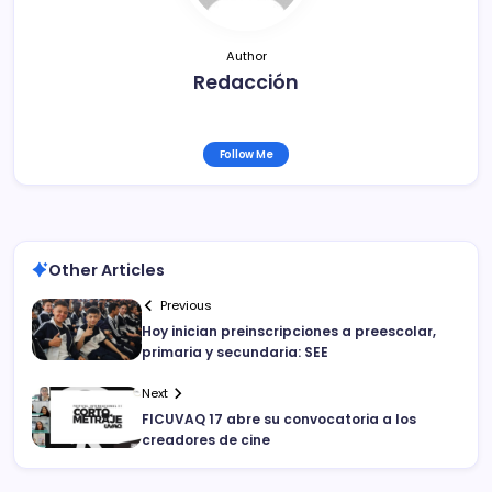
Author
Redacción
Follow Me
Other Articles
Previous
Hoy inician preinscripciones a preescolar,
primaria y secundaria: SEE
Next
FICUVAQ 17 abre su convocatoria a los
creadores de cine