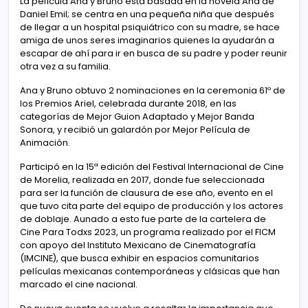
La película Ana y Bruno está basada en la novela Ana de
Daniel Emil; se centra en una pequeña niña que después
de llegar a un hospital psiquiátrico con su madre, se hace
amiga de unos seres imaginarios quienes la ayudarán a
escapar de ahí para ir en busca de su padre y poder reunir
otra vez a su familia.
Ana y Bruno obtuvo 2 nominaciones en la ceremonia 61º de
los Premios Ariel, celebrada durante 2018, en las
categorías de Mejor Guion Adaptado y Mejor Banda
Sonora, y recibió un galardón por Mejor Película de
Animación.
Participó en la 15ª edición del Festival Internacional de Cine
de Morelia, realizada en 2017, donde fue seleccionada
para ser la función de clausura de ese año, evento en el
que tuvo cita parte del equipo de producción y los actores
de doblaje. Aunado a esto fue parte de la cartelera de
Cine Para Todxs 2023, un programa realizado por el FICM
con apoyo del Instituto Mexicano de Cinematografía
(IMCINE), que busca exhibir en espacios comunitarios
películas mexicanas contemporáneas y clásicas que han
marcado el cine nacional.