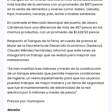
más barata de la semana con un promedio de $971 pesos
en la venta de alimentos y víveres como: bistec, cebolla,
frijol, manzana, naranja, pan, leche o toallas sanitarias.
En contraste el Mercado Municipal del puerto de Lázaro
Cárdenas tuvo una diferencia de más de 457 pesos en los
mismos productos, con un promedio de $1,428.50 pesos.
Respecto al Tianguis de la Feria, en rueda de prensa el
titular de la Secretaría de Desarrollo Económico (Sedeco),
Claudio Méndez Fernández, informó que este lunes se
inaugurará un trabajo que se realizó para mejorar sus
instalaciones.
“Se han invertido tres millones y medio en la construcción
de un tanque elevado que permite mejores condiciones
de higiene, un reencarpetamiento para que los usuarios
puedan trabajar de mejor manera y un tema de seguridad
que fue el mantenimiento de electricidad de la red
eléctrica por 5 millones y medio de pesos”.
Precios por municipios
Morelia