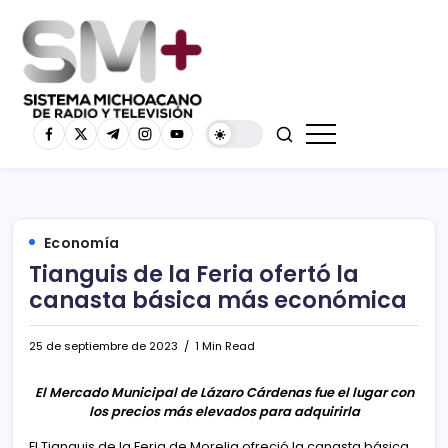
Economía
Tianguis de la Feria ofertó la
canasta básica más económica
25 de septiembre de 2023
1 Min Read
El Mercado Municipal de Lázaro Cárdenas fue el lugar con
los precios más elevados para adquirirla
El Tianguis de la Feria de Morelia ofreció la canasta básica