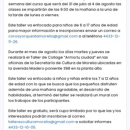
semana del curso que será del 31 de julio al 4 de agosto las
clases se impartirán de las 9:00 de la mañana a la una de
la tarde de lunes a viernes.
Este taller va enfocado para niños de 6 a 17 años de edad
para mayor información e inscripciones enviar un correo a:
corosyorquestamorelia@gmail.com
o al teléfono
4433-12-
11-26
.
Durante el mes de agosto los días martes y jueves se
realizará el Taller de Collage “Arma tu ciudad” en las
oficinas de la Secretaría de Cultura de Morelia ubicadas en
la avenida Madero poniente 398 en la planta alta.
Este taller va enfocado a niños y niñas entre los 7 a 12 años
de edad con lo que se busca que los pequeños disfruten
además de una mañana agradable, el desarrollo de
habilidades, al terminó del taller se realizará un mural con
los trabajos de los participantes.
Este taller es gratuito, será cupo limitado por lo que las y los
interesados podrán inscribirse al correo
talleresculturamorelia@gmail.com
o solicitar informes
4433-12-10-05
.