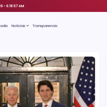
26
-
6:18:58 AM
Radio
Noticias
Transparencia