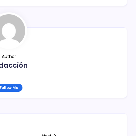
Author
dacción
Follow Me