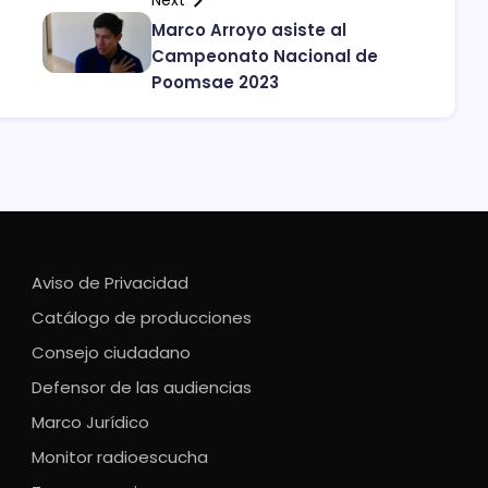
Next
Marco Arroyo asiste al
Campeonato Nacional de
Poomsae 2023
Aviso de Privacidad
Catálogo de producciones
Consejo ciudadano
Defensor de las audiencias
Marco Jurídico
Monitor radioescucha