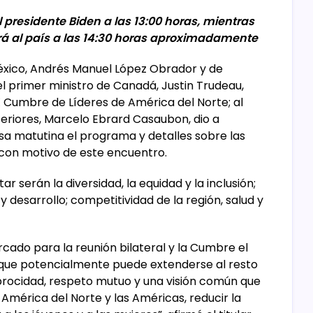
l presidente Biden a las 13:00 horas, mientras
rá al país a las 14:30 horas aproximadamente
 México, Andrés Manuel López Obrador y de
l primer ministro de Canadá, Justin Trudeau,
 Cumbre de Líderes de América del Norte; al
teriores, Marcelo Ebrard Casaubon, dio a
a matutina el programa y detalles sobre las
 con motivo de este encuentro.
r serán la diversidad, la equidad y la inclusión;
 desarrollo; competitividad de la región, salud y
cado para la reunión bilateral y la Cumbre el
 que potencialmente puede extenderse al resto
iprocidad, respeto mutuo y una visión común que
 América del Norte y las Américas, reducir la