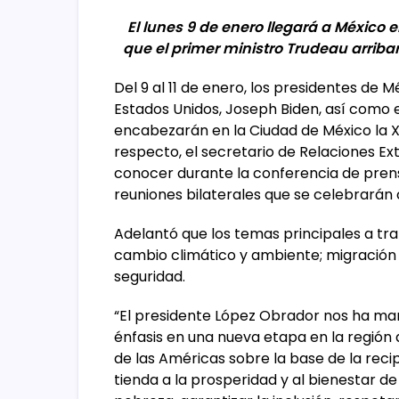
El lunes 9 de enero llegará a México e
que el primer ministro Trudeau arriba
Del 9 al 11 de enero, los presidentes de
Estados Unidos, Joseph Biden, así como e
encabezarán en la Ciudad de México la X
respecto, el secretario de Relaciones Ex
conocer durante la conferencia de prens
reuniones bilaterales que se celebrarán
Adelantó que los temas principales a trata
cambio climático y ambiente; migración y
seguridad.
“El presidente López Obrador nos ha mar
énfasis en una nueva etapa en la región
de las Américas sobre la base de la rec
tienda a la prosperidad y al bienestar de