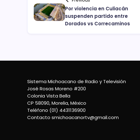
Previous
Por violencia en Culiacán
suspenden partido entre
Dorados vs Correcaminos
Sistema Michoacano de Radio y Televisión
José Rosas Moreno #200
Colonia Vista Bella
CP 58090, Morelia, México
Teléfono (01) 4431136900
Contacto
smichoacanortv@gmail.com