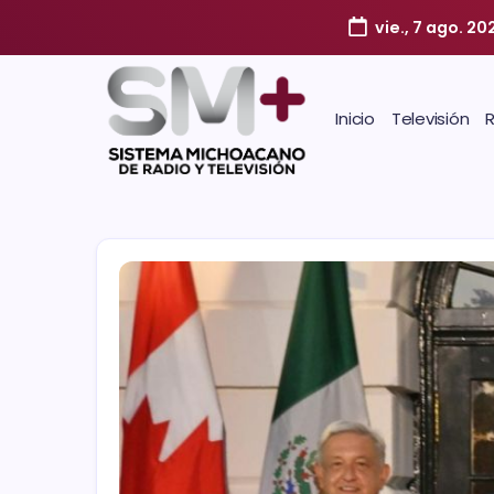
vie., 7 ago. 20
Inicio
Televisión