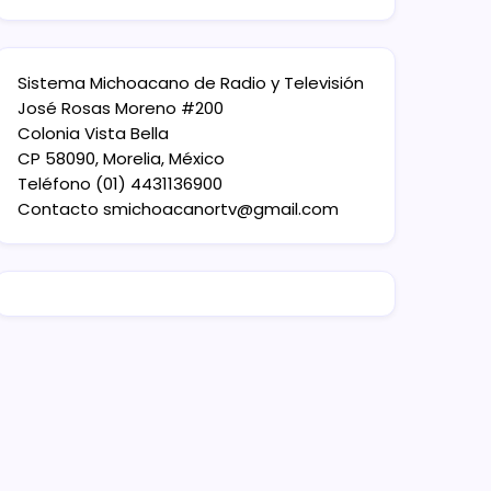
Sistema Michoacano de Radio y Televisión
José Rosas Moreno #200
Colonia Vista Bella
CP 58090, Morelia, México
Teléfono (01) 4431136900
Contacto
smichoacanortv@gmail.com