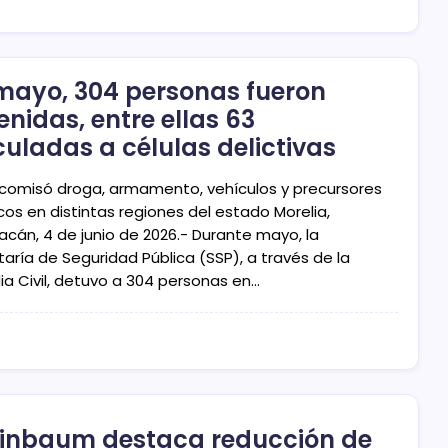
mayo, 304 personas fueron
enidas, entre ellas 63
culadas a células delictivas
comisó droga, armamento, vehículos y precursores
cos en distintas regiones del estado Morelia,
acán, 4 de junio de 2026.- Durante mayo, la
aría de Seguridad Pública (SSP), a través de la
ia Civil, detuvo a 304 personas en…
inbaum destaca reducción de