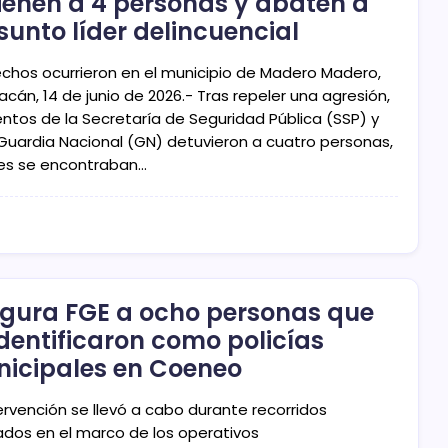
ienen a 4 personas y abaten a
sunto líder delincuencial
echos ocurrieron en el municipio de Madero Madero,
cán, 14 de junio de 2026.- Tras repeler una agresión,
ntos de la Secretaría de Seguridad Pública (SSP) y
 Guardia Nacional (GN) detuvieron a cuatro personas,
es se encontraban…
gura FGE a ocho personas que
identificaron como policías
icipales en Coeneo
ervención se llevó a cabo durante recorridos
zados en el marco de los operativos