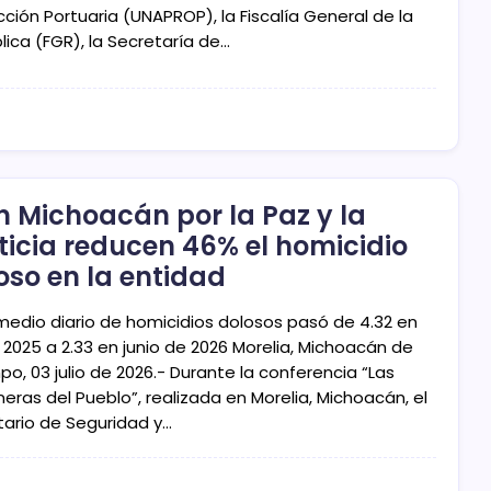
ción Portuaria (UNAPROP), la Fiscalía General de la
lica (FGR), la Secretaría de…
n Michoacán por la Paz y la
ticia reducen 46% el homicidio
oso en la entidad
omedio diario de homicidios dolosos pasó de 4.32 en
 2025 a 2.33 en junio de 2026 Morelia, Michoacán de
o, 03 julio de 2026.- Durante la conferencia “Las
eras del Pueblo”, realizada en Morelia, Michoacán, el
tario de Seguridad y…