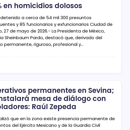
 en homicidios dolosos
 detenido a cerca de 54 mil 300 presuntos
cuentes y 85 funcionarios y exfuncionarios Ciudad de
o, 27 de mayo de 2026.- La Presidenta de México,
ia Sheinbaum Pardo, destacó que, derivado del
jo permanente, riguroso, profesional y…
rativos permanentes en Sevina;
instalará mesa de diálogo con
ladores: Raúl Zepeda
alizó que en la zona existe presencia permanente de
tos del Ejército Mexicano y de la Guardia Civil