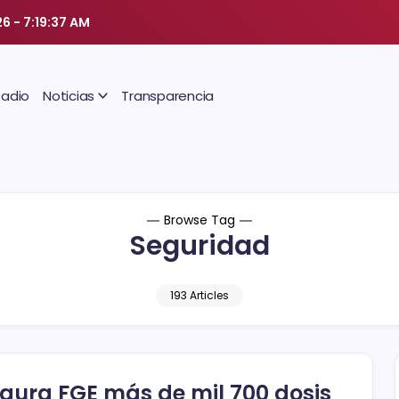
26
-
7:19:38 AM
Radio
Noticias
Transparencia
Browse Tag
Seguridad
193 Articles
gura FGE más de mil 700 dosis