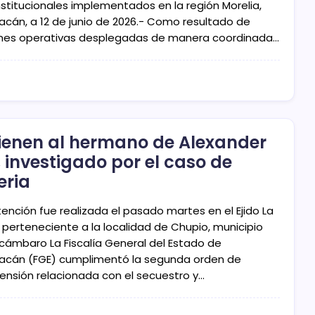
nstitucionales implementados en la región Morelia,
acán, a 12 de junio de 2026.- Como resultado de
nes operativas desplegadas de manera coordinada…
ienen al hermano de Alexander
, investigado por el caso de
eria
tención fue realizada el pasado martes en el Ejido La
 perteneciente a la localidad de Chupio, municipio
cámbaro La Fiscalía General del Estado de
acán (FGE) cumplimentó la segunda orden de
ensión relacionada con el secuestro y…