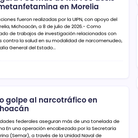
metanfetamina en Morelia
cciones fueron realizadas por la UIPN, con apoyo del
elia, Michoacán, a 8 de julio de 2026.- Como
tado de trabajos de investigación relacionados con
os contra la salud en su modalidad de narcomenudeo,
calía General del Estado…
o golpe al narcotráfico en
choacán
idades federales aseguran más de una tonelada de
na En una operación encabezada por la Secretaría
rina (Semar), a través de la Unidad Naval de