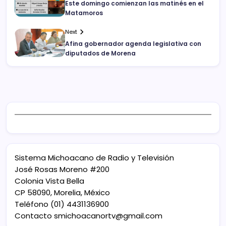
Este domingo comienzan las matinés en el
Matamoros
Next
Afina gobernador agenda legislativa con
diputados de Morena
Sistema Michoacano de Radio y Televisión
José Rosas Moreno #200
Colonia Vista Bella
CP 58090, Morelia, México
Teléfono (01) 4431136900
Contacto
smichoacanortv@gmail.com