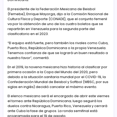
El presidente de la Federación Mexicana de Beisbol
(Femebe), Enrique Mayorga, dijo a la Comisión Nacional de
Cultura Física y Deporte (CONADE), que el conjunto femenil
va por la obtención de uno de los cuatro boletos que se
repartirán en Venezuela para la segunda parte del
clasificatorio en el 2023.
“El equipo está fuerte, pero también los rivales como Cuba,
Puerto Rico, República Dominicana o la propia Venezuela.
Tenemos confianza de que se logrará un buen resultado a
nuestro favor”, comentó.
En el 2019, la novena mexicana hizo historia al clasificar por
primera ocasión a la Copa del Mundo del 2020, pero
debido a la situación sanitaria mundial por el COVID-19, la
Confederación Mundial de Beisbol y Softbol (WBSC, por sus
siglas en inglés) decidió cancelar el máximo evento.
El elenco mexicano será el encargado de abrir este viernes
el torneo ante República Dominicana; luego seguirá los
duelos contra Nicaragua, Puerto Rico, Venezuela y cerrará
ante Cuba la fase de grupos. La ronda semifinal está
programada para el 19 de agosto.