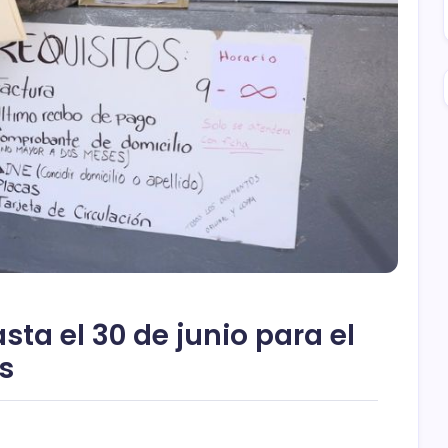
sta el 30 de junio para el
s