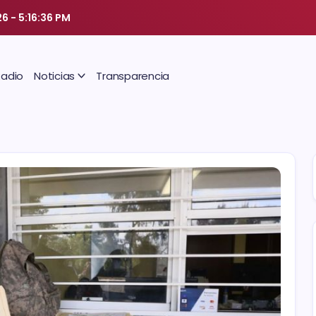
26
-
5:16:37 PM
Radio
Noticias
Transparencia