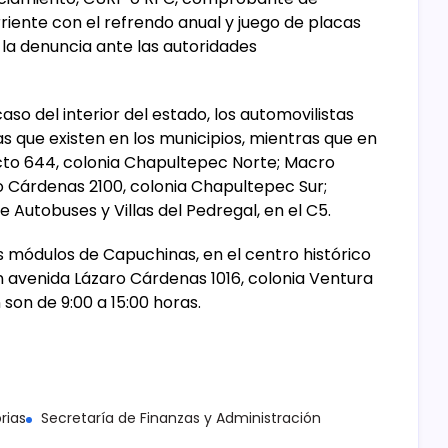
rriente con el refrendo anual y juego de placas
 la denuncia ante las autoridades
aso del interior del estado, los automovilistas
as que existen en los municipios, mientras que en
cto 644, colonia Chapultepec Norte; Macro
o Cárdenas 2100, colonia Chapultepec Sur;
de Autobuses y Villas del Pedregal, en el C5.
s módulos de Capuchinas, en el centro histórico
 en avenida Lázaro Cárdenas 1016, colonia Ventura
 son de 9:00 a 15:00 horas.
rias
Secretaría de Finanzas y Administración