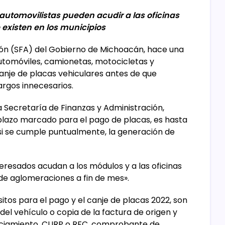
os automovilistas pueden acudir a las oficinas
existen en los municipios
ión (SFA) del Gobierno de Michoacán, hace una
automóviles, camionetas, motocicletas y
anje de placas vehiculares antes de que
argos innecesarios.
a Secretaría de Finanzas y Administración,
 plazo marcado para el pago de placas, es hasta
, si se cumple puntualmente, la generación de
eresados acudan a los módulos y a las oficinas
de aglomeraciones a fin de mes».
isitos para el pago y el canje de placas 2022, son
a del vehículo o copia de la factura de origen y
nanciamiento, CURP o RFC, comprobante de