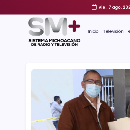
vie., 7 ago. 20
Inicio
Televisión