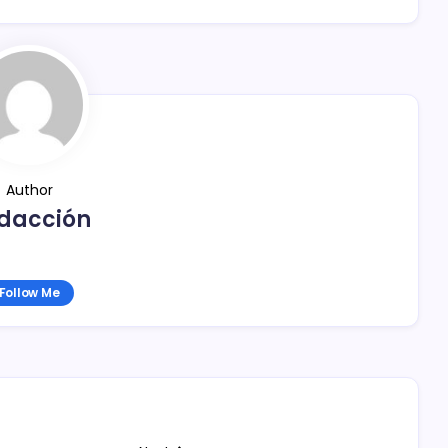
Author
dacción
Follow Me