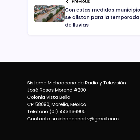
Previous
Con estas medidas municipi
se alistan para la temporada
de lluvias
Sistema Michoacano de Radio y Televisión
José Rosas Moreno #200
Colonia Vista Bella
CP 58090, Morelia, México
Teléfono (01) 4431136900
Contacto
smichoacanortv@gmail.com