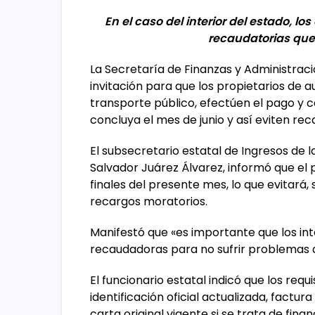
En el caso del interior del estado, l
recaudatorias que 
La Secretaría de Finanzas y Administrac
invitación para que los propietarios de 
transporte público, efectúen el pago y c
concluya el mes de junio y así eviten rec
El subsecretario estatal de Ingresos de l
Salvador Juárez Álvarez, informó que el
finales del presente mes, lo que evitará
recargos moratorios.
Manifestó que «es importante que los int
recaudadoras para no sufrir problemas 
El funcionario estatal indicó que los requ
identificación oficial actualizada, factur
carta original vigente si se trata de fi