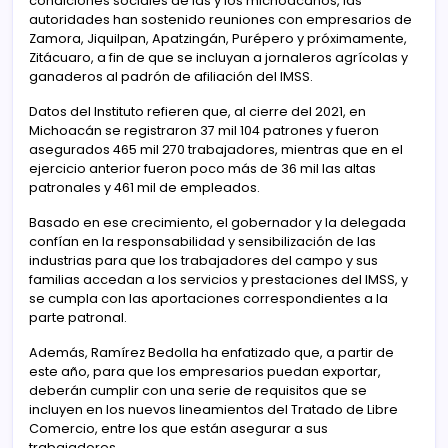
condiciones sociales de las y los michoacanos, las
autoridades han sostenido reuniones con empresarios de
Zamora, Jiquilpan, Apatzingán, Purépero y próximamente,
Zitácuaro, a fin de que se incluyan a jornaleros agrícolas y
ganaderos al padrón de afiliación del IMSS.
Datos del Instituto refieren que, al cierre del 2021, en
Michoacán se registraron 37 mil 104 patrones y fueron
asegurados 465 mil 270 trabajadores, mientras que en el
ejercicio anterior fueron poco más de 36 mil las altas
patronales y 461 mil de empleados.
Basado en ese crecimiento, el gobernador y la delegada
confían en la responsabilidad y sensibilización de las
industrias para que los trabajadores del campo y sus
familias accedan a los servicios y prestaciones del IMSS, y
se cumpla con las aportaciones correspondientes a la
parte patronal.
Además, Ramírez Bedolla ha enfatizado que, a partir de
este año, para que los empresarios puedan exportar,
deberán cumplir con una serie de requisitos que se
incluyen en los nuevos lineamientos del Tratado de Libre
Comercio, entre los que están asegurar a sus
trabajadores.