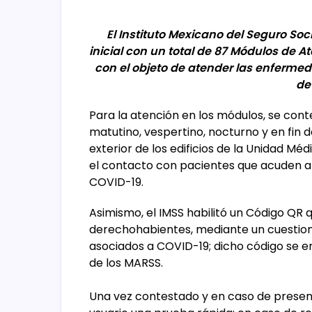
El Instituto Mexicano del Seguro S
inicial con un total de 87 Módulos de A
con el objeto de atender las enferme
de
Para la atención en los módulos, se cont
matutino, vespertino, nocturno y en fin
exterior de los edificios de la Unidad Mé
el contacto con pacientes que acuden a 
COVID-19.
Asimismo, el IMSS habilitó un Código QR 
derechohabientes, mediante un cuestion
asociados a COVID-19; dicho código se e
de los MARSS.
Una vez contestado y en caso de present