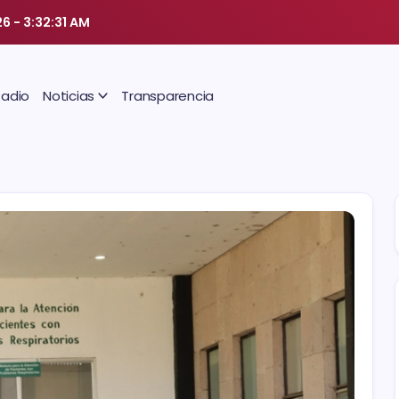
26
-
3:32:32 AM
Radio
Noticias
Transparencia