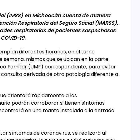
ocial (IMSS) en Michoacán cuenta de manera
tención Respiratoria del Seguro Social (MARSS),
dades respiratorias de pacientes sospechosos
 COVID-19.
emplan diferentes horarios, en el turno
 de semana, mismos que se ubican en la parte
dica Familiar (UMF) correspondiente, para evitar
consulta derivada de otra patología diferente a
que orientará rápidamente a los
ario podrán corroborar si tienen síntomas
ncontrará en una manta instalada a la entrada
ar síntomas de coronavirus, se realizará al