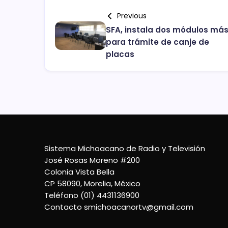
Previous
SFA, instala dos módulos má
para trámite de canje de
placas
Sistema Michoacano de Radio y Televisión
José Rosas Moreno #200
Colonia Vista Bella
CP 58090, Morelia, México
Teléfono (01) 4431136900
Contacto
smichoacanortv@gmail.com