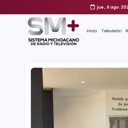
jue., 6 ago. 20
Inicio
Televisión