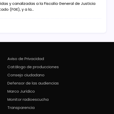
das y canalizadas a la Fiscalía General de Justicia
tado (FGE), y a la…
Aviso de Privacidad
Catálogo de producciones
Consejo ciudadano
Defensor de las audiencias
Marco Jurídico
Monitor radioescucha
Transparencia