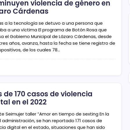
minuyen violencia de género en
aro Cárdenas
as a la tecnología se detuvo a una persona que
ba a una víctima El programa de Botón Rosa que
sa el Gobierno Municipal de Lázaro Cárdenas, desde
tres años, avanza, hasta la fecha se tiene registro de
spositivos, de los cuales 78…
 de 170 casos de violencia
ital en el 2022
te Seimujer taller “Amor en tiempo de sexting En la
l administración, se han reportado 171 casos de
cia digital en el estado, situaciones que han sido