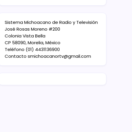
Sistema Michoacano de Radio y Televisión
José Rosas Moreno #200
Colonia Vista Bella
CP 58090, Morelia, México
Teléfono (01) 4431136900
Contacto
smichoacanortv@gmail.com