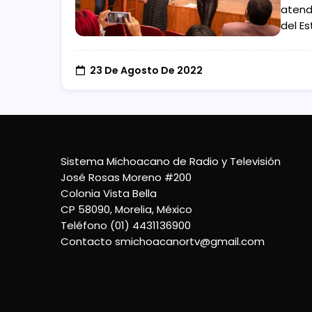
atendi
del Es
23 De Agosto De 2022
Sistema Michoacano de Radio y Televisión
José Rosas Moreno #200
Colonia Vista Bella
CP 58090, Morelia, México
Teléfono (01) 4431136900
Contacto
smichoacanortv@gmail.com