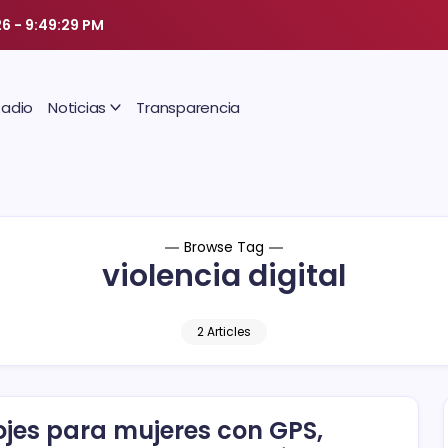
26
-
9:49:29 PM
Radio
Noticias
Transparencia
Browse Tag
violencia digital
2 Articles
ojes para mujeres con GPS,