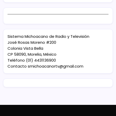
Sistema Michoacano de Radio y Televisión
José Rosas Moreno #200
Colonia Vista Bella
CP 58090, Morelia, México
Teléfono (01) 4431136900
Contacto
smichoacanortv@gmail.com