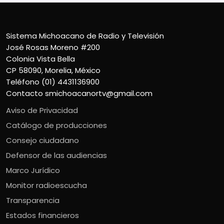
Sistema Michoacano de Radio y Televisión
José Rosas Moreno #200
Colonia Vista Bella
CP 58090, Morelia, México
Teléfono (01) 4431136900
Contacto
smichoacanortv@gmail.com
Aviso de Privacidad
Catálogo de producciones
Consejo ciudadano
Defensor de las audiencias
Marco Jurídico
Monitor radioescucha
Transparencia
Estados financieros