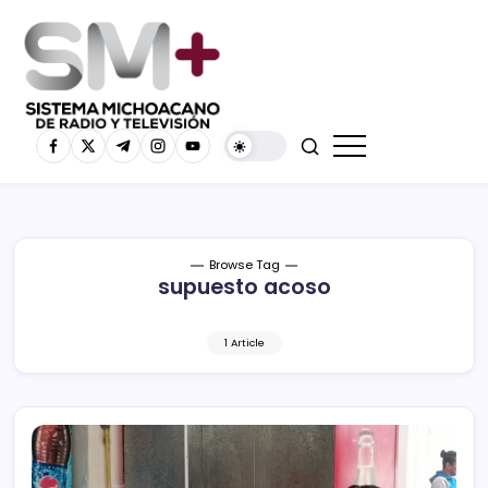
Browse Tag
supuesto acoso
1 Article