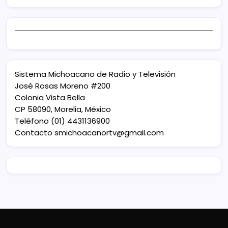
Sistema Michoacano de Radio y Televisión
José Rosas Moreno #200
Colonia Vista Bella
CP 58090, Morelia, México
Teléfono (01) 4431136900
Contacto
smichoacanortv@gmail.com