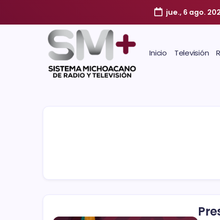
jue., 6 ago. 20
Inicio
Televisión
Pre