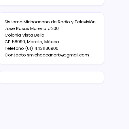
Sistema Michoacano de Radio y Televisión
José Rosas Moreno #200
Colonia Vista Bella
CP 58090, Morelia, México
Teléfono (01) 4431136900
Contacto
smichoacanortv@gmail.com