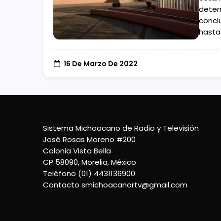
deter
concl
hasta
16 De Marzo De 2022
Sistema Michoacano de Radio y Televisión
José Rosas Moreno #200
Colonia Vista Bella
CP 58090, Morelia, México
Teléfono (01) 4431136900
Contacto
smichoacanortv@gmail.com