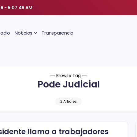
26
-
5:07:49 AM
Radio
Noticias
Transparencia
Browse Tag
Pode Judicial
2 Articles
sidente llama a trabajadores