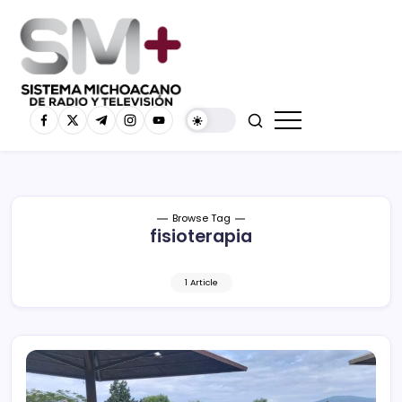
Browse Tag
fisioterapia
1 Article