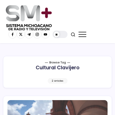
Browse Tag
Cultural Clavijero
2 Articles