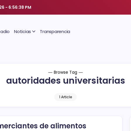
26
-
6:56:38 PM
Radio
Noticias
Transparencia
Browse Tag
autoridades universitarias
1 Article
erciantes de alimentos