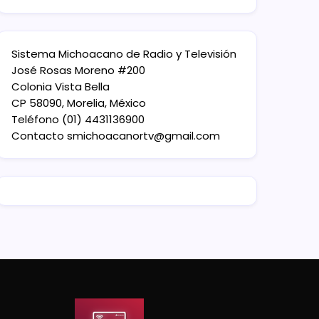
Sistema Michoacano de Radio y Televisión
José Rosas Moreno #200
Colonia Vista Bella
CP 58090, Morelia, México
Teléfono (01) 4431136900
Contacto
smichoacanortv@gmail.com