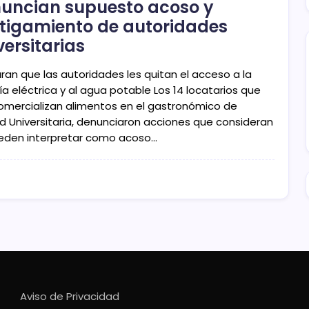
uncian supuesto acoso y
tigamiento de autoridades
versitarias
ran que las autoridades les quitan el acceso a la
a eléctrica y al agua potable Los 14 locatarios que
omercializan alimentos en el gastronómico de
d Universitaria, denunciaron acciones que consideran
eden interpretar como acoso…
Aviso de Privacidad