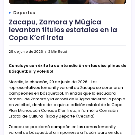
Deportes
Zacapu, Zamora y Múgica
levantan títulos estatales en la
Copa K’eri Ireta
29 de junio de 2026
2 Min Read
Concluye con éxito la quinta edición en las disciplinas de
básquetbol y voleibol
Morelia, Michoacán, 29 de junio de 2026.- Los
representativos femenil y varonil de Zacapu se coronaron
campeones en básquetbol, mientras que la escuadra
femenil de Zamora y la varonil de Múgica hicieron lo propio
en voleibol, dentro de la quinta edición estatal de la Copa
Plan Michoacán Conade K’eri Ireta, informó la Comisión
Estatal de Cultura Física y Deporte (Cecufid).
Zacapu se proclamó campeón en las ramas femenil y
varonil de básquetbol al imponerse a Tacámbaro en dos