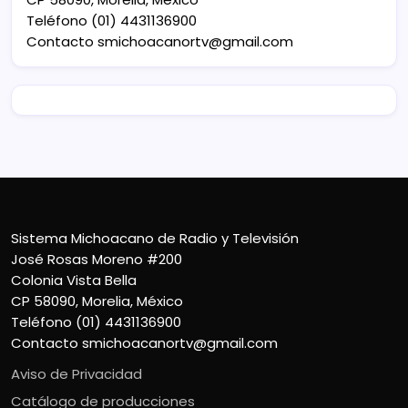
Teléfono (01) 4431136900
Contacto
smichoacanortv@gmail.com
Sistema Michoacano de Radio y Televisión
José Rosas Moreno #200
Colonia Vista Bella
CP 58090, Morelia, México
Teléfono (01) 4431136900
Contacto
smichoacanortv@gmail.com
Aviso de Privacidad
Catálogo de producciones