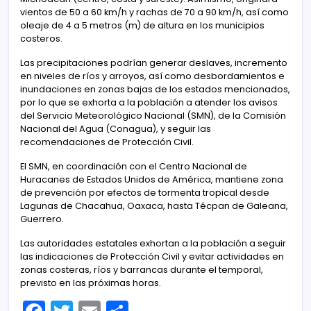
vientos de 50 a 60 km/h y rachas de 70 a 90 km/h, así como
oleaje de 4 a 5 metros (m) de altura en los municipios
costeros.
Las precipitaciones podrían generar deslaves, incremento
en niveles de ríos y arroyos, así como desbordamientos e
inundaciones en zonas bajas de los estados mencionados,
por lo que se exhorta a la población a atender los avisos
del Servicio Meteorológico Nacional (SMN), de la Comisión
Nacional del Agua (Conagua), y seguir las
recomendaciones de Protección Civil.
El SMN, en coordinación con el Centro Nacional de
Huracanes de Estados Unidos de América, mantiene zona
de prevención por efectos de tormenta tropical desde
Lagunas de Chacahua, Oaxaca, hasta Técpan de Galeana,
Guerrero.
Las autoridades estatales exhortan a la población a seguir
las indicaciones de Protección Civil y evitar actividades en
zonas costeras, ríos y barrancas durante el temporal,
previsto en las próximas horas.