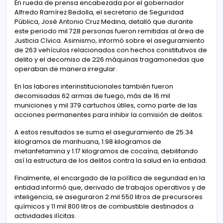
En rueda de prensa encabezada por el gobernador
Alfredo Ramírez Bedolla, el secretario de Seguridad
Pública, José Antonio Cruz Medina, detalló que durante
este periodo mil 728 personas fueron remitidas al área de
Justicia Cívica. Asimismo, informó sobre el aseguramiento
de 263 vehículos relacionados con hechos constitutivos de
delito y el decomiso de 226 máquinas tragamonedas que
operaban de manera irregular.
En las labores interinstitucionales también fueron
decomisadas 62 armas de fuego, más de 16 mil
municiones y mil 379 cartuchos útiles, como parte de las
acciones permanentes para inhibir la comisión de delitos.
A estos resultados se suma el aseguramiento de 25.34
kilogramos de marihuana, 1.98 kilogramos de
metanfetamina y 1.17 kilogramos de cocaína, debilitando
así la estructura de los delitos contra la salud en la entidad.
Finalmente, el encargado de la política de seguridad en la
entidad informó que, derivado de trabajos operativos y de
inteligencia, se aseguraron 2 mil 550 litros de precursores
químicos y 11 mil 800 litros de combustible destinados a
actividades ilícitas.