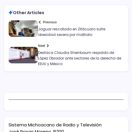
Other Articles
Previous
Jaguar rescatado en Zitácuaro sufre
obesidad severa por maltrato
Next
Destaca Claudia Sheinbaum respaldo de
López Obrador ante sectores de la derecha de
EEUU y México
Sistema Michoacano de Radio y Televisión
José Rosas Moreno #200