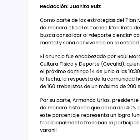
Redacción: Juanita Ruiz
Como parte de las estrategias del Plan M
de manera oficial el Torneo K’eri Ireta d
busca consolidar al «deporte ciencia» c
mental y sana convivencia en la entidad.
El anuncio fue encabezado por Raúl Morón
Cultura Física y Deporte (Cecufid), quie
el próximo domingo 14 de junio a las 10:3
la fecha, la respuesta de la comunidad 
de 160 trebejistas de un máximo de 200 
Por su parte, Armando Urías, presidente
de manera histórica que cerca del 40% de
este porcentaje representa un logro fun
tradicionalmente frenaban la participa
varonil.