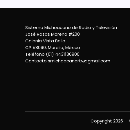
Sistema Michoacano de Radio y Televisión
José Rosas Moreno #200
Colonia Vista Bella
CP 58090, Morelia, México
Teléfono (01) 4431136900
Contacto
smichoacanortv@gmail.com
Copyright 2026 —