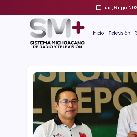
jue., 6 ago. 20
Inicio
Televisión