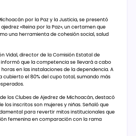
ichoacán por la Paz y la Justicia, se presentó
e ajedrez «Reina por la Paz», un certamen que
omo una herramienta de cohesión social, salud
 Vidal, director de la Comisión Estatal de
n informó que la competencia se llevará a cabo
0 horas en las instalaciones de la dependencia. A
ha cubierto el 80% del cupo total, sumando más
esperados.
 de los Clubes de Ajedrez de Michoacán, destacó
 los inscritos son mujeres y niñas. Señaló que
damental para revertir mitos institucionales que
ción femenina en comparación con la rama