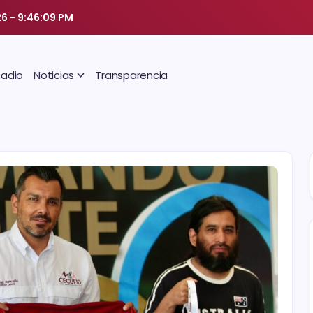
26
-
9:46:10 PM
Radio
Noticias
Transparencia