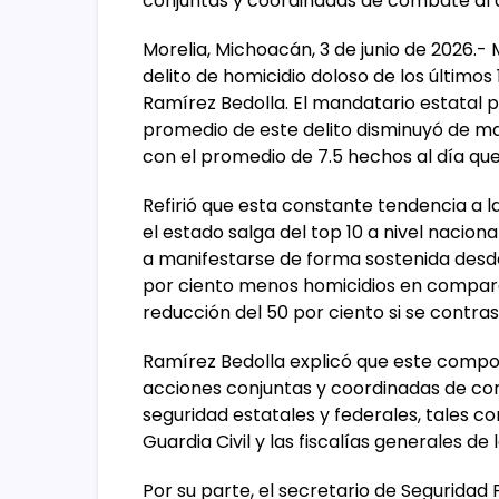
conjuntas y coordinadas de combate al d
Morelia, Michoacán, 3 de junio de 2026.-
delito de homicidio doloso de los últimos
Ramírez Bedolla. El mandatario estatal p
promedio de este delito disminuyó de man
con el promedio de 7.5 hechos al día que
Refirió que esta constante tendencia a la
el estado salga del top 10 a nivel nacion
a manifestarse de forma sostenida desd
por ciento menos homicidios en compara
reducción del 50 por ciento si se contras
Ramírez Bedolla explicó que este comport
acciones conjuntas y coordinadas de com
seguridad estatales y federales, tales co
Guardia Civil y las fiscalías generales de 
Por su parte, el secretario de Seguridad 