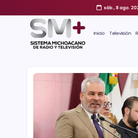
sáb., 8 ago. 20
Inicio
Televisión