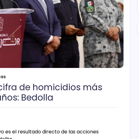
ias
cifra de homicidios más
años: Bedolla
 es el resultado directo de las acciones