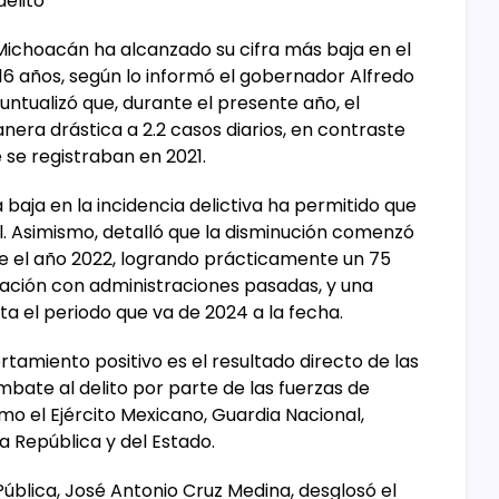
elito
 Michoacán ha alcanzado su cifra más baja en el
 16 años, según lo informó el gobernador Alfredo
untualizó que, durante el presente año, el
era drástica a 2.2 casos diarios, en contraste
 se registraban en 2021.
 baja en la incidencia delictiva ha permitido que
al. Asimismo, detalló que la disminución comenzó
e el año 2022, logrando prácticamente un 75
ción con administraciones pasadas, y una
ta el periodo que va de 2024 a la fecha.
amiento positivo es el resultado directo de las
bate al delito por parte de las fuerzas de
mo el Ejército Mexicano, Guardia Nacional,
la República y del Estado.
Pública, José Antonio Cruz Medina, desglosó el