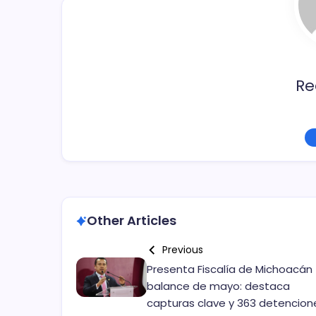
k
Re
Other Articles
Previous
Presenta Fiscalía de Michoacán
balance de mayo: destaca
capturas clave y 363 detencion