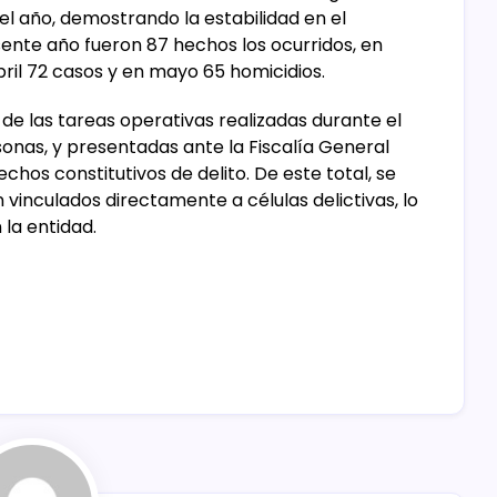
l año, demostrando la estabilidad en el
sente año fueron 87 hechos los ocurridos, en
ril 72 casos y en mayo 65 homicidios.
de las tareas operativas realizadas durante el
nas, y presentadas ante la Fiscalía General
chos constitutivos de delito. De este total, se
 vinculados directamente a células delictivas, lo
 la entidad.