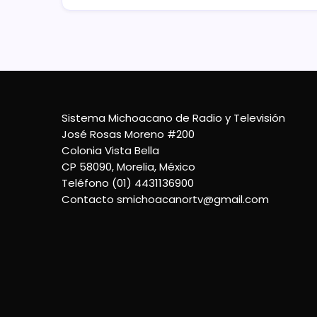
Sistema Michoacano de Radio y Televisión
José Rosas Moreno #200
Colonia Vista Bella
CP 58090, Morelia, México
Teléfono (01) 4431136900
Contacto
smichoacanortv@gmail.com