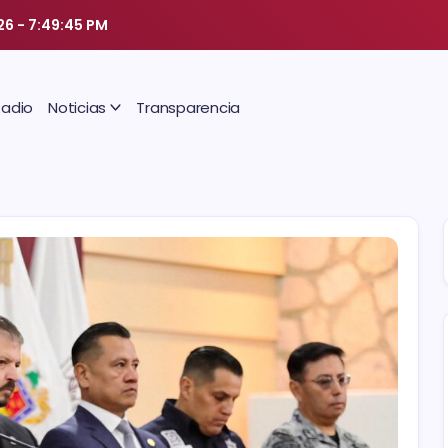
26
-
7:49:46 PM
Radio
Noticias
Transparencia