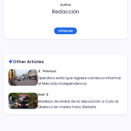
Author
Redacción
Follow Me
Other Articles
Previous
Operativo evita que regrese comercio informal
al Mercado Independencia
Next
Morebús recorrerá de la desviación a Cuto al
Obelisco en media hora: Bedolla