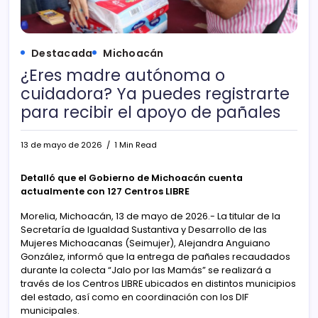
Destacada
Michoacán
¿Eres madre autónoma o
cuidadora? Ya puedes registrarte
para recibir el apoyo de pañales
13 de mayo de 2026
1 Min Read
Detalló que el Gobierno de Michoacán cuenta
actualmente con 127 Centros LIBRE
Morelia, Michoacán, 13 de mayo de 2026.- La titular de la
Secretaría de Igualdad Sustantiva y Desarrollo de las
Mujeres Michoacanas (Seimujer), Alejandra Anguiano
González, informó que la entrega de pañales recaudados
durante la colecta “Jalo por las Mamás” se realizará a
través de los Centros LIBRE ubicados en distintos municipios
del estado, así como en coordinación con los DIF
municipales.