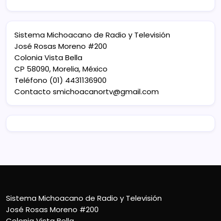
Sistema Michoacano de Radio y Televisión
José Rosas Moreno #200
Colonia Vista Bella
CP 58090, Morelia, México
Teléfono (01) 4431136900
Contacto
smichoacanortv@gmail.com
Sistema Michoacano de Radio y Televisión
José Rosas Moreno #200
Colonia Vista Bella