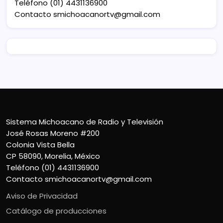
Teléfono (01) 4431136900
Contacto
smichoacanortv@gmail.com
Sistema Michoacano de Radio y Televisión
José Rosas Moreno #200
Colonia Vista Bella
CP 58090, Morelia, México
Teléfono (01) 4431136900
Contacto
smichoacanortv@gmail.com
Aviso de Privacidad
Catálogo de producciones