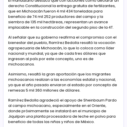
El mandatario destacó que con acciones como declarar un
derecho Constitucional la entrega gratuita de fertilizantes,
que en Michoacán fueron 4 mil 434 toneladas para
beneficio de 74 mil 252 productores del campo y la
siembra de 135 mil hectáreas, representan un avance
implacable en la construcción del segundo piso de la 4T.
Al señalar que su gobierno reafirma el compromiso con el
bienestar del pueblo, Ramírez Bedolla resaltó la vocación
agropecuaria de Michoacán, lo que lo coloca como líder
nacional y mundial, ya que de cada tres dólares que
ingresan al país por este concepto, uno es de
michoacanos.
Asimismo, resaltó la gran aportación que los migrantes
michoacanos realizan a las economías estatal y nacional,
ya que el año pasado enviaron al estado por concepto de
remesas 5 mil 360 millones de dólares.
Ramírez Bedolla agradeció el apoyo de Sheinbaum Pardo
al campo michoacano, especialmente en el Oriente,
donde próximamente se instalará en el municipio de
Jiquilpan una planta procesadora de leche en polvo para
beneficio de todas las niñas y niños de México.