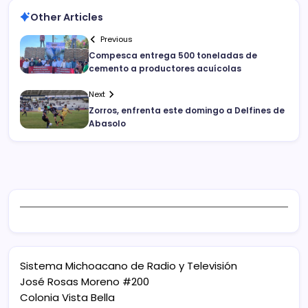
Other Articles
Previous
Compesca entrega 500 toneladas de
cemento a productores acuícolas
Next
Zorros, enfrenta este domingo a Delfines de
Abasolo
Sistema Michoacano de Radio y Televisión
José Rosas Moreno #200
Colonia Vista Bella