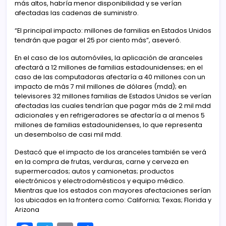
más altos, habría menor disponibilidad y se verían
afectadas las cadenas de suministro.
“El principal impacto: millones de familias en Estados Unidos
tendrán que pagar el 25 por ciento más”, aseveró.
En el caso de los automóviles, la aplicación de aranceles
afectará a 12 millones de familias estadounidenses; en el
caso de las computadoras afectaría a 40 millones con un
impacto de más 7 mil millones de dólares (mdd); en
televisores 32 millones familias de Estados Unidos se verían
afectadas las cuales tendrían que pagar más de 2 mil mdd
adicionales y en refrigeradores se afectaría a al menos 5
millones de familias estadounidenses, lo que representa
un desembolso de casi mil mdd.
Destacó que el impacto de los aranceles también se verá
en la compra de frutas, verduras, carne y cerveza en
supermercados; autos y camionetas; productos
electrónicos y electrodomésticos y equipo médico.
Mientras que los estados con mayores afectaciones serían
los ubicados en la frontera como: California; Texas; Florida y
Arizona