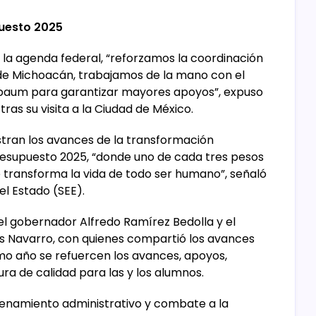
puesto 2025
la agenda federal, “reforzamos la coordinación
 de Michoacán, trabajamos de la mano con el
nbaum para garantizar mayores apoyos”, expuso
ras su visita a la Ciudad de México.
stran los avances de la transformación
resupuesto 2025, “donde uno de cada tres pesos
e transforma la vida de todo ser humano”, señaló
el Estado (SEE).
el gobernador Alfredo Ramírez Bedolla y el
is Navarro, con quienes compartió los avances
imo año se refuercen los avances, apoyos,
ra de calidad para las y los alumnos.
denamiento administrativo y combate a la