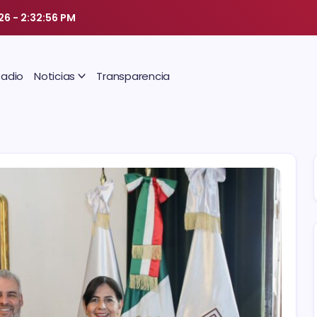
26
-
2:32:57 PM
Radio
Noticias
Transparencia