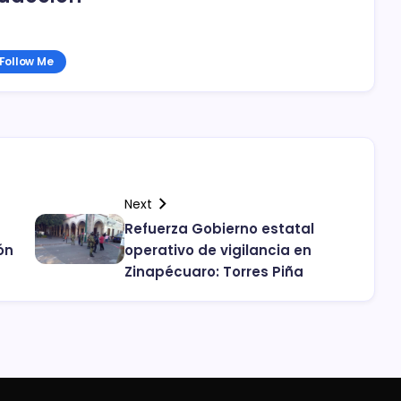
Follow Me
Next
Refuerza Gobierno estatal
ón
operativo de vigilancia en
Zinapécuaro: Torres Piña