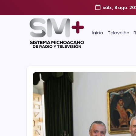
sáb., 8 ago. 20
Inicio
Televisión