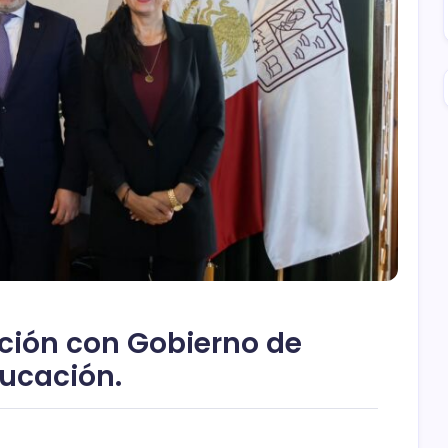
ación con Gobierno de
ducación.