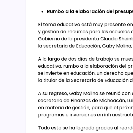
Rumbo a la elaboración del presu
El tema educativo está muy presente en 
y gestión de recursos para las escuelas
Gobierno de la presidenta Claudia Shei
la secretaria de Educación, Gaby Molina, t
A lo largo de dos días de trabajo se mue
educativa, rumbo a la elaboración del p
se invierte en educación, un derecho qu
la titular de la Secretaría de Educación d
A su regreso, Gaby Molina se reunió con 
secretario de Finanzas de Michoacán, Lu
en materia de gestión, para que el próx
programas e inversiones en infraestructu
Todo esto se ha logrado gracias al reor