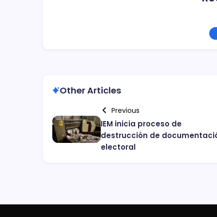
Other Articles
Previous
IEM inicia proceso de
destrucción de documentaci
electoral