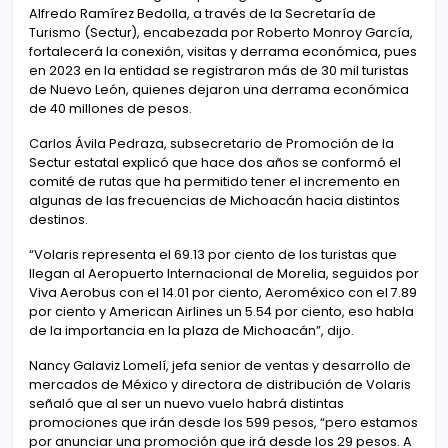
Alfredo Ramírez Bedolla, a través de la Secretaría de
Turismo (Sectur), encabezada por Roberto Monroy García,
fortalecerá la conexión, visitas y derrama económica, pues
en 2023 en la entidad se registraron más de 30 mil turistas
de Nuevo León, quienes dejaron una derrama económica
de 40 millones de pesos.
Carlos Ávila Pedraza, subsecretario de Promoción de la
Sectur estatal explicó que hace dos años se conformó el
comité de rutas que ha permitido tener el incremento en
algunas de las frecuencias de Michoacán hacia distintos
destinos.
“Volaris representa el 69.13 por ciento de los turistas que
llegan al Aeropuerto Internacional de Morelia, seguidos por
Viva Aerobus con el 14.01 por ciento, Aeroméxico con el 7.89
por ciento y American Airlines un 5.54 por ciento, eso habla
de la importancia en la plaza de Michoacán”, dijo.
Nancy Galaviz Lomelí, jefa senior de ventas y desarrollo de
mercados de México y directora de distribución de Volaris
señaló que al ser un nuevo vuelo habrá distintas
promociones que irán desde los 599 pesos, “pero estamos
por anunciar una promoción que irá desde los 29 pesos. A