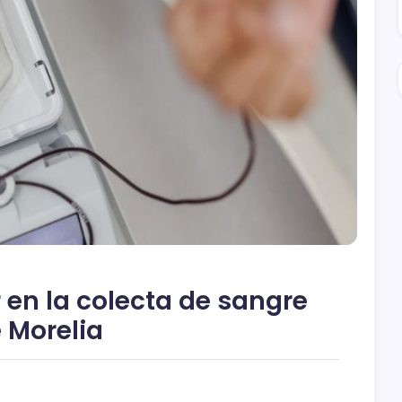
r en la colecta de sangre
e Morelia