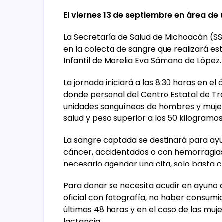
El viernes 13 de septiembre en área de
La Secretaría de Salud de Michoacán (SSM
en la colecta de sangre que realizará es
Infantil de Morelia Eva Sámano de López.
La jornada iniciará a las 8:30 horas en el
donde personal del Centro Estatal de Tr
unidades sanguíneas de hombres y mujer
salud y peso superior a los 50 kilogramos
La sangre captada se destinará para ayu
cáncer, accidentados o con hemorragias,
necesario agendar una cita, solo basta co
Para donar se necesita acudir en ayuno d
oficial con fotografía, no haber consum
últimas 48 horas y en el caso de las mu
lactancia.