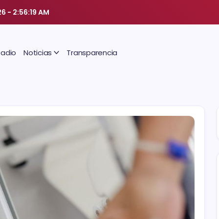
26
-
2:56:20 AM
Radio
Noticias
Transparencia