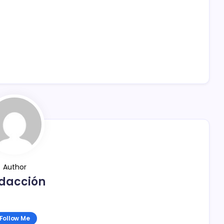
Author
dacción
Follow Me