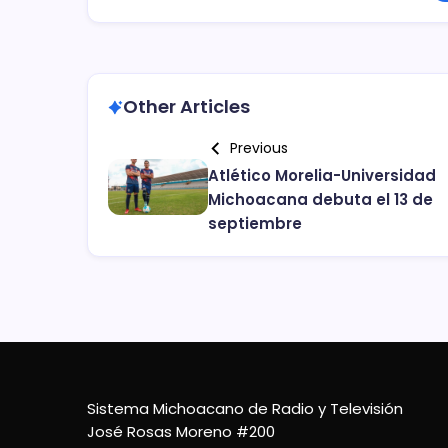
Other Articles
Previous
Atlético Morelia-Universidad
Michoacana debuta el 13 de
septiembre
Sistema Michoacano de Radio y Televisión
José Rosas Moreno #200