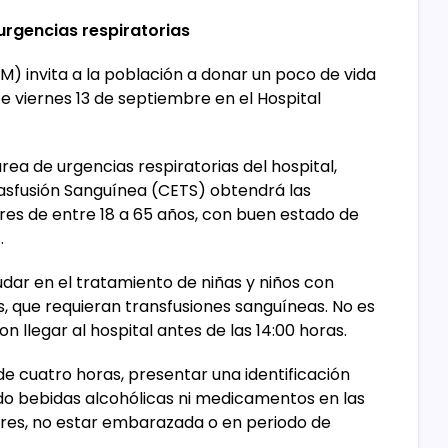
 urgencias respiratorias
) invita a la población a donar un poco de vida
te viernes 13 de septiembre en el Hospital
 área de urgencias respiratorias del hospital,
asfusión Sanguínea (CETS) obtendrá las
es de entre 18 a 65 años, con buen estado de
.
dar en el tratamiento de niñas y niños con
 que requieran transfusiones sanguíneas. No es
n llegar al hospital antes de las 14:00 horas.
e cuatro horas, presentar una identificación
ido bebidas alcohólicas ni medicamentos en las
jeres, no estar embarazada o en periodo de