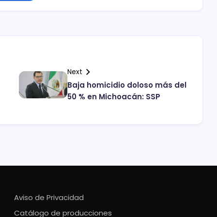
Next
Baja homicidio doloso más del
50 % en Michoacán: SSP
Aviso de Privacidad
Catálogo de producciones