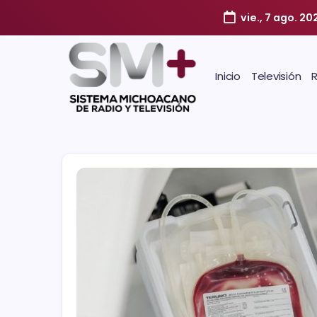
vie., 7 ago. 20
Inicio
Televisión