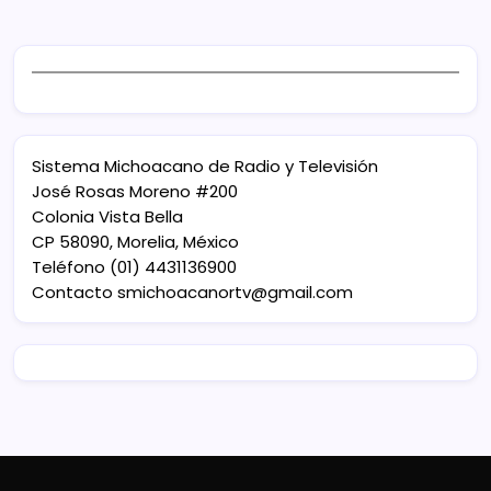
Sistema Michoacano de Radio y Televisión
José Rosas Moreno #200
Colonia Vista Bella
CP 58090, Morelia, México
Teléfono (01) 4431136900
Contacto
smichoacanortv@gmail.com