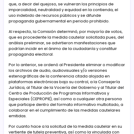
que, a decir del quejoso, se vulneran los principios de
imparcialidad, neutralidad y equidad en la contienda, el
uso indebido de recursos públicos y se difunde
propaganda gubernamental en periodo prohibido.
Al respecto, la Comisión determinó, por mayoría de votos,
que es procedente la medida cautelar solicitada pues, del
análisis preliminar, se advirtieron manifestaciones que
podrían incidir en el ánimo de la ciudadanía y constituir
propaganda electoral.
Por lo anterior, se ordenó al Presidente eliminar o modificar
los archivos de audio, audiovisuales y/o versiones
estenográficas de la conferencia citada alojada en
plataformas electrónicas bajo su control, a la Consejería
Jurídica, al Titular de la Vocería del Gobierno y al Titular del
Centro de Producción de Programas Informativos y
Especiales (CEPROPIE), así como a cualquier otra persona
que participe dentro del formato informativo multicitado, a
colaborar en el cumplimiento de las medidas cautelares
emitidas.
Por cuanto hace a la solicitud de la medida cautelar en su
vertiente de tutela preventiva, así como la vinculada con