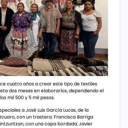
e cuatro años a crear este tipo de textiles
asta dos meses en elaborarlos, dependiendo el
os mil 500 y 5 mil pesos.
peciales a José Luis García Lucas, de la
cuaro, con un trastero; Francisca Barriga
Tzintzuntzan, con una capa bordada; Javier