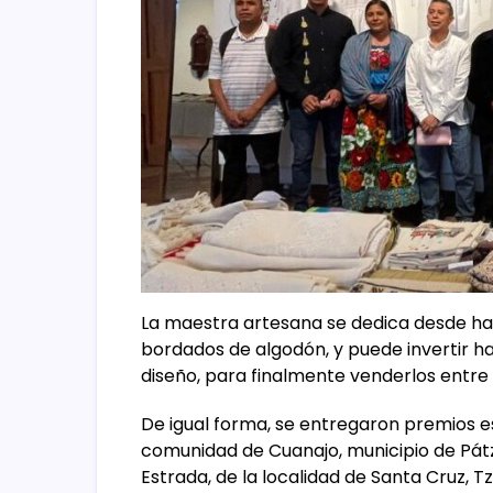
La maestra artesana se dedica desde hac
bordados de algodón, y puede invertir h
diseño, para finalmente venderlos entre l
De igual forma, se entregaron premios es
comunidad de Cuanajo, municipio de Pátz
Estrada, de la localidad de Santa Cruz, 