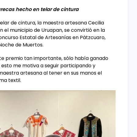
ecas hecho en telar de cintura
ar de cintura, la maestra artesana Cecilia
n el municipio de Uruapan, se convirtió en la
ncurso Estatal de Artesanías en Pátzcuaro,
 Noche de Muertos.
ste premio tan importante, sólo había ganado
 esto me motiva a seguir participando y
maestra artesana al tener en sus manos el
a textil.