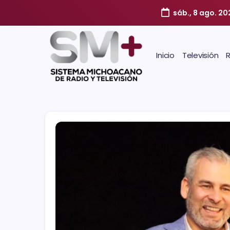
sáb., 8 ago. 20
Inicio
Televisión