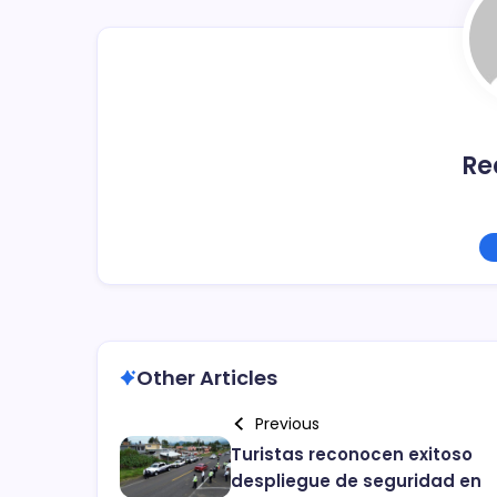
o
k
Re
Other Articles
Previous
Turistas reconocen exitoso
despliegue de seguridad en