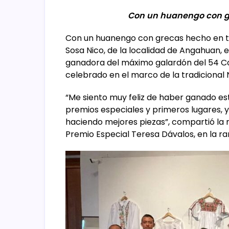
Con un huanengo con gr
Con un huanengo con grecas hecho en tel
Sosa Nico, de la localidad de Angahuan, e
ganadora del máximo galardón del 54 Co
celebrado en el marco de la tradicional
“Me siento muy feliz de haber ganado e
premios especiales y primeros lugares, y
haciendo mejores piezas”, compartió la 
Premio Especial Teresa Dávalos, en la ram