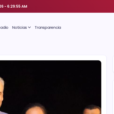
26
-
6:29:56 AM
Radio
Noticias
Transparencia