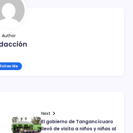
Author
dacción
Follow Me
Next
El gobierno de Tangancícuaro
llevó de visita a niños y niñas al