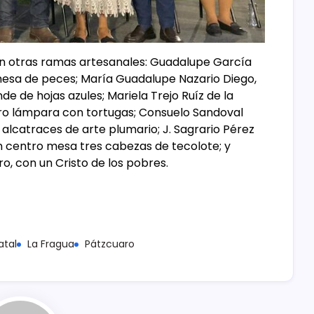
n otras ramas artesanales: Guadalupe García
mesa de peces; María Guadalupe Nazario Diego,
e de hojas azules; Mariela Trejo Ruíz de la
ro lámpara con tortugas; Consuelo Sandoval
alcatraces de arte plumario; J. Sagrario Pérez
n centro mesa tres cabezas de tecolote; y
, con un Cristo de los pobres.
atal
La Fragua
Pátzcuaro