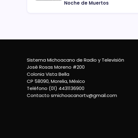
Noche de Muertos
Sistema Michoacano de Radio y Televisión
José Rosas Moreno #200
Colonia Vista Bella
CP 58090, Morelia, México
Teléfono (01) 4431136900
Contacto
smichoacanortv@gmail.com