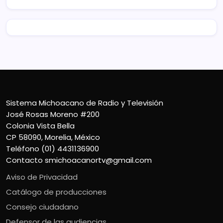
Sistema Michoacano de Radio y Televisión
José Rosas Moreno #200
Colonia Vista Bella
CP 58090, Morelia, México
Teléfono (01) 4431136900
Contacto
smichoacanortv@gmail.com
Aviso de Privacidad
Catálogo de producciones
Consejo ciudadano
Defensor de las audiencias