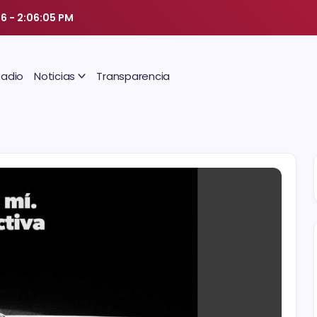
26
-
2:06:06 PM
Radio
Noticias
Transparencia