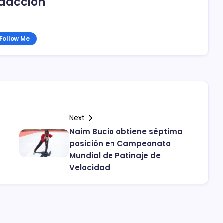
dacción
Follow Me
Next
Naim Bucio obtiene séptima
posición en Campeonato
Mundial de Patinaje de
Velocidad