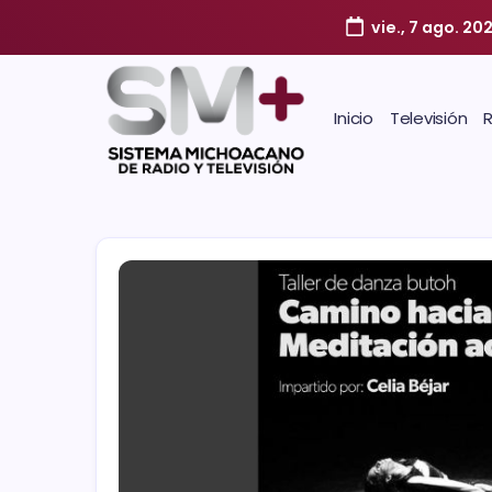
vie., 7 ago. 20
Inicio
Televisión