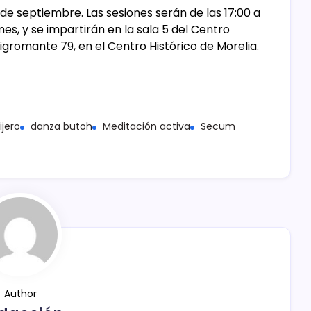
 4 de septiembre. Las sesiones serán de las 17:00 a
mes, y se impartirán en la sala 5 del Centro
 Nigromante 79, en el Centro Histórico de Morelia.
ijero
danza butoh
Meditación activa
Secum
Author