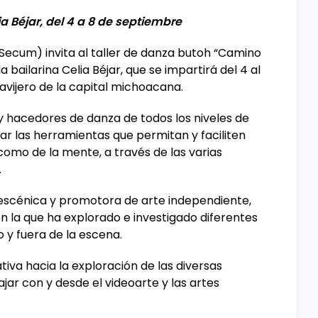
ia Béjar, del 4 a 8 de septiembre
Secum) invita al taller de danza butoh “Camino
a bailarina Celia Béjar, que se impartirá del 4 al
avijero de la capital michoacana.
 y hacedores de danza de todos los niveles de
ar las herramientas que permitan y faciliten
como de la mente, a través de las varias
.
a escénica y promotora de arte independiente,
n la que ha explorado e investigado diferentes
o y fuera de la escena.
tiva hacia la exploración de las diversas
jar con y desde el videoarte y las artes