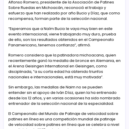
Alfonso Romero, presidente de la Asociación de Patines
Sobre Ruedas en Michoacán, reconoció el trabajo y
esfuerzo que han realizado por año Bucio y Díaz, que como
recompensa, forman parte de la selección nacional.
“Esperamos que a Naím Bucio le vaya muy bien en este
evento internacional, viene trabajando muy duro, prueba
de ello, son los resultados obtenidos en el Campeonato
Panamericano, tenemos confianza”, afirmó.
Romero considera que la patinadora michoacana, quien
recientemente ganó la medalla de bronce en Alemania, en
el Arena Geisingen International en Geisingen, como
disciplinada, “a su corta edad ha obtenido triunfos
nacionales e internacionales, está muy motivada”.
Sin embargo, las medallas de Naim no se pueden
entender sin el apoyo de Iván Díaz, quien la ha entrenado
desde los 12 años, y en varias ocasiones ha sido nombrado
entrenador de la selección nacional de la especialidad.
El Campeonato del Mundo de Patinaje de velocidad sobre
patines en línea es una competición mundial de patinaje
de velocidad sobre patines en línea que se celebra a nivel