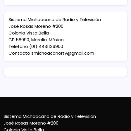
Sistema Michoacano de Radio y Televisión
José Rosas Moreno #200
Colonia Vista Bella
CP 58090, Morelia, México
Teléfono (01) 4431136900
Contacto
smichoacanortv@gmail.com
Sistema Michoacano de Radio y Televisión
José Rosas Moreno #200
Colonia Vista Bella