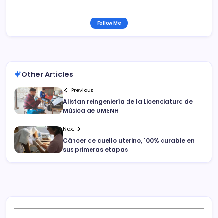
Follow Me
Other Articles
Previous
Alistan reingeniería de la Licenciatura de
Música de UMSNH
Next
Cáncer de cuello uterino, 100% curable en
sus primeras etapas